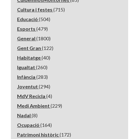
Cultura i festes
(715)
Educació
(504)
Esports
(479)
General
(1800)
Gent Gran
(122)
Habitatge
(40)
Igualtat
(260)
Infància
(283)
Joventut
(294)
MdV Recicla
(4)
Medi Ambient
(229)
Nadal
(8)
Ocupació
(164)
Patrimoni històric
(172)