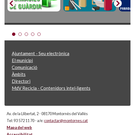
Ajuntament - Seu electrònica
El municipi
Comunicació
Àmbits
Directori
MdV Recicla - Contenidors intel·ligents
Av. de la Llibertat, 2 - 08170 Montornès del Vallès
Tel: 93 572 11 70 - a/e:
contactar@montornes.cat
Mapa del web
Accessibilitat