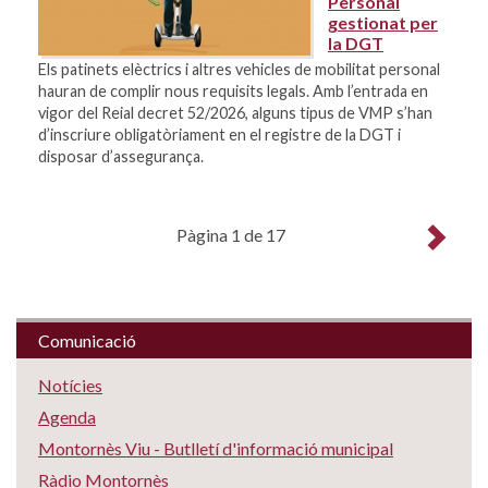
Personal
gestionat per
la DGT
Els patinets elèctrics i altres vehicles de mobilitat personal
hauran de complir nous requisits legals. Amb l’entrada en
vigor del Reial decret 52/2026, alguns tipus de VMP s’han
d’inscriure obligatòriament en el registre de la DGT i
disposar d’assegurança.
Pàgina 1 de 17
Comunicació
Notícies
Agenda
Montornès Viu - Butlletí d'informació municipal
Ràdio Montornès