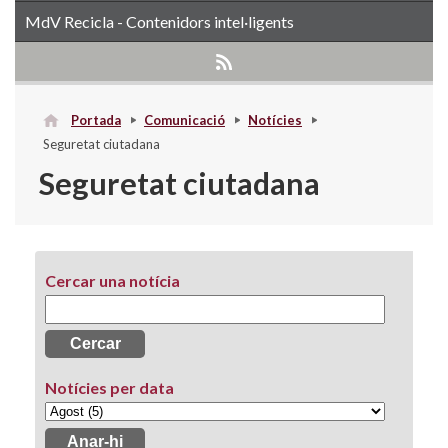
MdV Recicla - Contenidors intel·ligents
Portada
Comunicació
Notícies
Seguretat ciutadana
Seguretat ciutadana
Cercar una notícia
Notícies per data