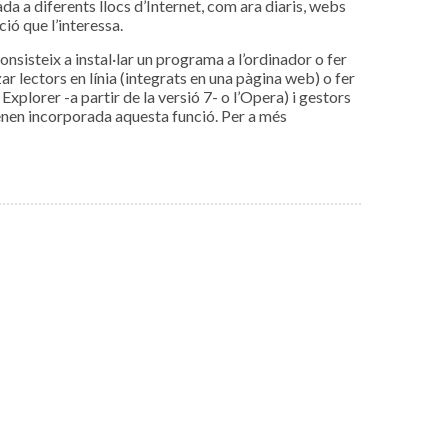
a a diferents llocs d’Internet, com ara diaris, webs
ció que l’interessa.
onsisteix a instal·lar un programa a l’ordinador o fer
ar lectors en línia (integrats en una pàgina web) o fer
Explorer -a partir de la versió 7- o l’Opera) i gestors
enen incorporada aquesta funció. Per a més