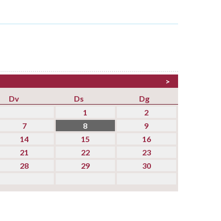
RSS
>
Dv
Ds
Dg
1
2
7
8
9
14
15
16
21
22
23
28
29
30