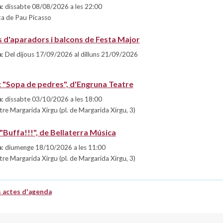
a:
dissabte 08/08/2026 a les 22:00
a de Pau Picasso
 d'aparadors i balcons de Festa Major
a:
Del dijous 17/09/2026 al dilluns 21/09/2026
s: "Sopa de pedres", d'Engruna Teatre
a:
dissabte 03/10/2026 a les 18:00
re Margarida Xirgu (pl. de Margarida Xirgu, 3)
"Buffa!!!", de Bellaterra Música
a:
diumenge 18/10/2026 a les 11:00
re Margarida Xirgu (pl. de Margarida Xirgu, 3)
 actes d'agenda