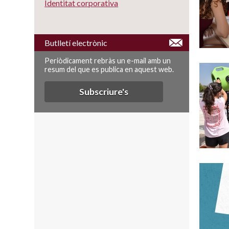
Identitat corporativa
Butlletí electrònic
Periòdicament rebràs un e-mail amb un
resum del que es publica en aquest web.
Subscriure's