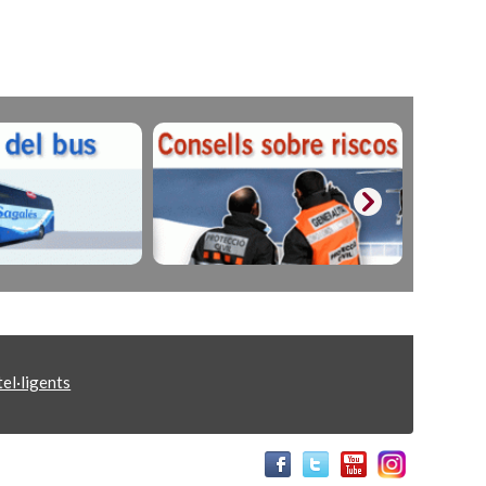
el·ligents