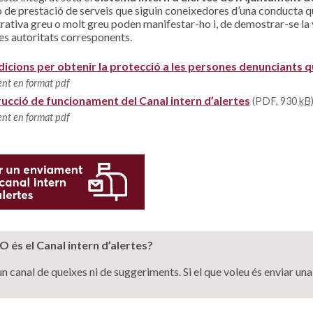
o de prestació de serveis que siguin coneixedores d’una conducta qu
rativa greu o molt greu poden manifestar-ho i, de demostrar-se la 
les autoritats corresponents.
icions per obtenir la protecció a les persones denunciants qu
nt en format pdf
rucció de funcionament del Canal intern d’alertes
(PDF, 930
kB
nt en format pdf
 és el Canal intern d’alertes?
n canal de queixes ni de suggeriments. Si el que voleu és enviar un