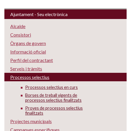
Ajuntament - Seu electrònica
Alcalde
Consistori
Òrgans de govern
Informació oficial
Perfil del contractant
Serveis i tràmits
Processos selectius
Processos selectius en curs
Borses de treball vigents de
processos selectius finalitzats
Proves de processos selectius
finalitzats
Projectes municipals
Campanyes específiques