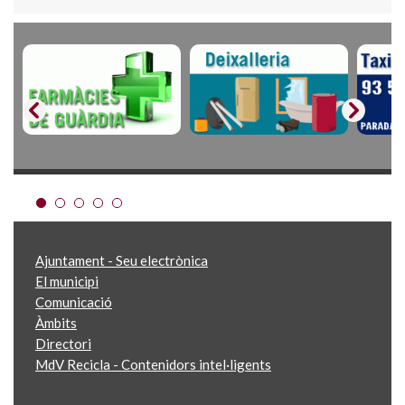
Ajuntament - Seu electrònica
El municipi
Comunicació
Àmbits
Directori
MdV Recicla - Contenidors intel·ligents