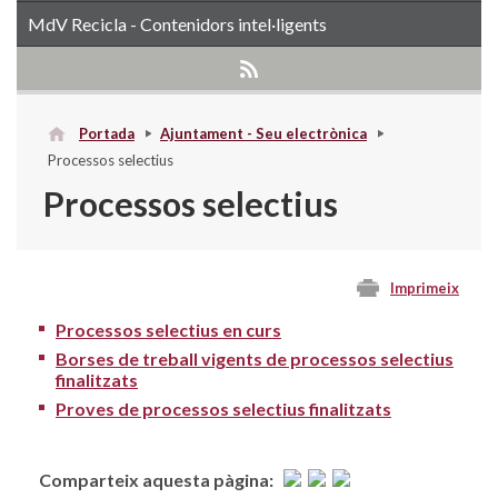
MdV Recicla - Contenidors intel·ligents
Portada
Ajuntament - Seu electrònica
Processos selectius
Processos selectius
Imprimeix
Processos selectius en curs
Borses de treball vigents de processos selectius
finalitzats
Proves de processos selectius finalitzats
Comparteix aquesta pàgina: