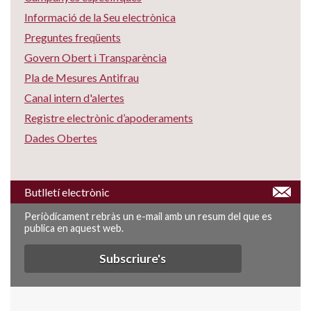
Informació de la Seu electrònica
Preguntes freqüents
Govern Obert i Transparència
Pla de Mesures Antifrau
Canal intern d'alertes
Registre electrònic d’apoderaments
Dades Obertes
Butlletí electrònic
Periòdicament rebràs un e-mail amb un resum del que es
publica en aquest web.
Subscriure's