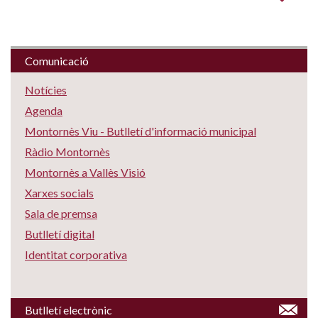
Comunicació
Notícies
Agenda
Montornès Viu - Butlletí d'informació municipal
Ràdio Montornès
Montornès a Vallès Visió
Xarxes socials
Sala de premsa
Butlletí digital
Identitat corporativa
Butlletí electrònic