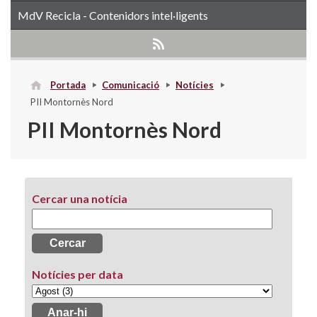
MdV Recicla - Contenidors intel·ligents
Portada
Comunicació
Notícies
PII Montornès Nord
PII Montornès Nord
Cercar una notícia
Notícies per data