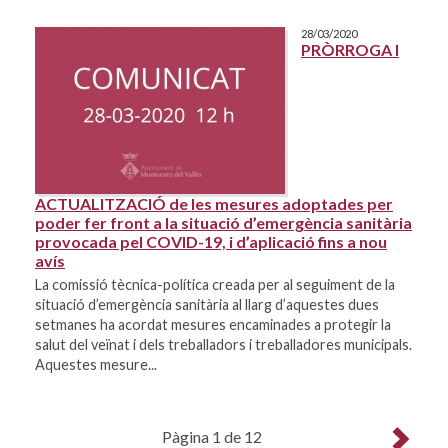
28/03/2020
PRÒRROGA I
ACTUALITZACIÓ de les mesures adoptades per
poder fer front a la situació d’emergència sanitària
provocada pel COVID-19, i d’aplicació fins a nou
avís
La comissió tècnica-política creada per al seguiment de la
situació d’emergència sanitària al llarg d’aquestes dues
setmanes ha acordat mesures encaminades a protegir la
salut del veïnat i dels treballadors i treballadores municipals.
Aquestes mesure...
Pàgina 1 de 12