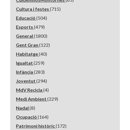
Cultura i festes
(715)
Educació
(504)
Esports
(479)
General
(1800)
Gent Gran
(122)
Habitatge
(40)
Igualtat
(259)
Infància
(283)
Joventut
(294)
MdV Recicla
(4)
Medi Ambient
(229)
Nadal
(8)
Ocupació
(164)
Patrimoni històric
(172)