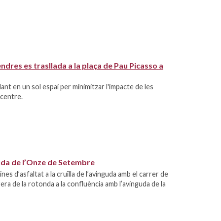
ndres es trasllada a la plaça de Pau Picasso a
ant en un sol espai per minimitzar l'impacte de les
 centre.
nguda de l’Onze de Setembre
es d’asfaltat a la cruïlla de l’avinguda amb el carrer de
rera de la rotonda a la confluència amb l’avinguda de la