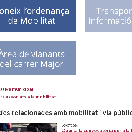
tiva municipal
ts associats a la mobilitat
ies relacionades amb mobilitat i via públi
10/07/2026
Oberta la convocatòria per a la 