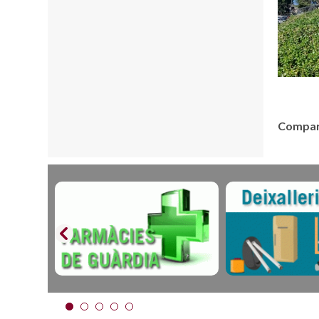
Compart