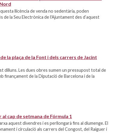
 Nord
questa llicència de venda no sedentària, poden
vés de la Seu Electrònica de l'Ajuntament des d’aquest
 la plaça de la Font i dels carrers de Jacint
est dilluns. Les dues obres sumen un pressupost total de
b finançament de la Diputació de Barcelona i de la
er al cap de setmana de Fórmula 1
arxa aquest divendres i es perllongarà fins al diumenge. El
onament i circulació als carrers del Congost, del Raiguer i