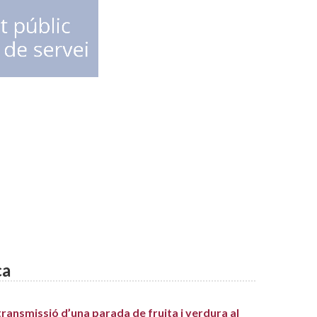
ca
RSS
transmissió d’una parada de fruita i verdura al