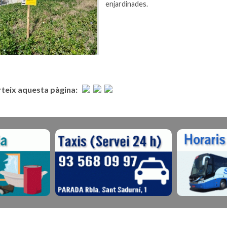
enjardinades.
eix aquesta pàgina: