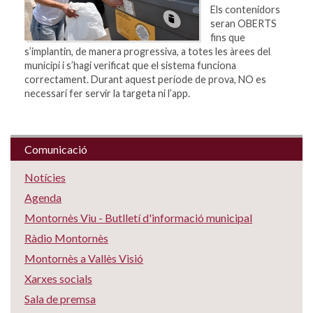
Els contenidors
seran OBERTS
fins que
s’implantin, de manera progressiva, a totes les àrees del
municipi i s’hagi verificat que el sistema funciona
correctament. Durant aquest període de prova, NO es
necessari fer servir la targeta ni l’app.
Comunicació
Notícies
Agenda
Montornès Viu - Butlletí d'informació municipal
Ràdio Montornès
Montornès a Vallès Visió
Xarxes socials
Sala de premsa