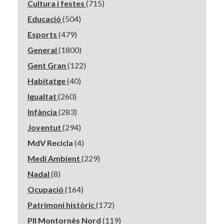
Cultura i festes
(715)
Educació
(504)
Esports
(479)
General
(1800)
Gent Gran
(122)
Habitatge
(40)
Igualtat
(260)
Infància
(283)
Joventut
(294)
MdV Recicla
(4)
Medi Ambient
(229)
Nadal
(8)
Ocupació
(164)
Patrimoni històric
(172)
PII Montornès Nord
(119)