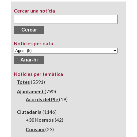
Cercar una notícia
Notícies per data
Notícies per temàtica
Totes
(5591)
Ajuntament
(790)
Acords del Ple
(19)
Ciutadania
(1146)
+30 Kosmos
(42)
Consum
(23)