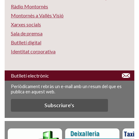
Ràdio Montornès
Montornès a Vallès Visió
Xarxes socials
Sala de premsa
Butlletí digital
Identitat corporativa
Butlletí electrònic
Periòdicament rebràs un e-mail amb un resum del que es
publica en aquest web.
Subscriure's