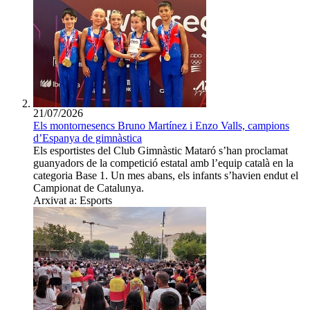
21/07/2026
Els montornesencs Bruno Martínez i Enzo Valls, campions
d’Espanya de gimnàstica
Els esportistes del Club Gimnàstic Mataró s’han proclamat
guanyadors de la competició estatal amb l’equip català en la
categoria Base 1. Un mes abans, els infants s’havien endut el
Campionat de Catalunya.
Arxivat a: Esports