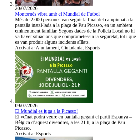
20/07/2026
Montornès vibra amb el Mundial de Futbol
Més de 2.000 persones van seguir la final del campionat a la
pantalla instal·lada a la plaça de Pau Picasso, en un ambient
eminentment familiar. Segons dades de la Policia Local no hi
va haver situacions que comprometessin la seguretat, tot i que
es van produir alguns incidents aïllats.
Arxivat a: Ajuntament, Ciutadania, Esports
09/07/2026
El Mundial es juga a la Picasso!
El veïnat podrà veure en pantalla gegant el partit Espanya –
Bèlgica d’aquest divendres, a les 21 h, a la plaça de Pau
Picasso.
Arxivat a: Esports