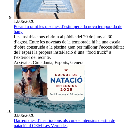
12/06/2026
Posant a punt les piscines d’estiu per a la nova temporada de
bany
Les instal·lacions obriran al públic del 20 de juny al 30
d’agost. Entre les novetats de la temporada hi ha una escala
d’obra construïda a la piscina gran per millorar l’accessibilitat
de l’espai i la propera instal·lació d’una “food truck” a
l’exterior del recinte.
Arxivat a: Ciutadania, Esports, General
03/06/2026
Darrers dies d’inscripcions als cursos intensius d'estiu de
natació al CEM Les Vernedes