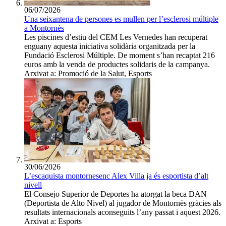
06/07/2026
Una seixantena de persones es mullen per l’esclerosi múltiple
a Montornès
Les piscines d’estiu del CEM Les Vernedes han recuperat
enguany aquesta iniciativa solidària organitzada per la
Fundació Esclerosi Múltiple. De moment s’han recaptat 216
euros amb la venda de productes solidaris de la campanya.
Arxivat a: Promoció de la Salut, Esports
30/06/2026
L’escaquista montornesenc Alex Villa ja és esportista d’alt
nivell
El Consejo Superior de Deportes ha atorgat la beca DAN
(Deportista de Alto Nivel) al jugador de Montornès gràcies als
resultats internacionals aconseguits l’any passat i aquest 2026.
Arxivat a: Esports