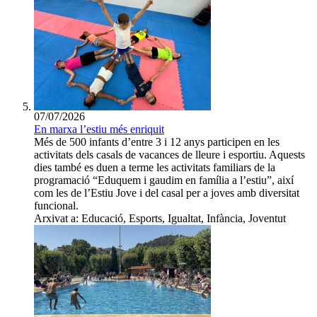
07/07/2026
En marxa l’estiu més enriquit
Més de 500 infants d’entre 3 i 12 anys participen en les
activitats dels casals de vacances de lleure i esportiu. Aquests
dies també es duen a terme les activitats familiars de la
programació “Eduquem i gaudim en família a l’estiu”, així
com les de l’Estiu Jove i del casal per a joves amb diversitat
funcional.
Arxivat a: Educació, Esports, Igualtat, Infància, Joventut