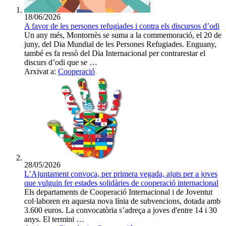
18/06/2026
A favor de les persones refugiades i contra els discursos d’odi
Un any més, Montornès se suma a la commemoració, el 20 de
juny, del Dia Mundial de les Persones Refugiades. Enguany,
també es fa ressò del Dia Internacional per contrarestar el
discurs d’odi que se …
Arxivat a:
Cooperació
28/05/2026
L’Ajuntament convoca, per primera vegada, ajuts per a joves
que vulguin fer estades solidàries de cooperació internacional
Els departaments de Cooperació Internacional i de Joventut
col·laboren en aquesta nova línia de subvencions, dotada amb
3.600 euros. La convocatòria s’adreça a joves d'entre 14 i 30
anys. El termini …