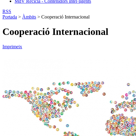
MdV Recicla - Contenidors intel·ligents
RSS
Portada
>
Àmbits
>
Cooperació Internacional
Cooperació Internacional
Imprimeix