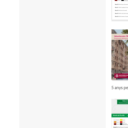
5 anys pe