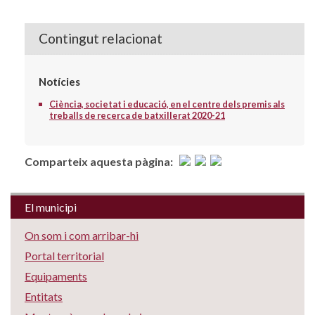
Contingut relacionat
Notícies
Ciència, societat i educació, en el centre dels premis als
treballs de recerca de batxillerat 2020-21
Comparteix aquesta pàgina:
El municipi
On som i com arribar-hi
Portal territorial
Equipaments
Entitats