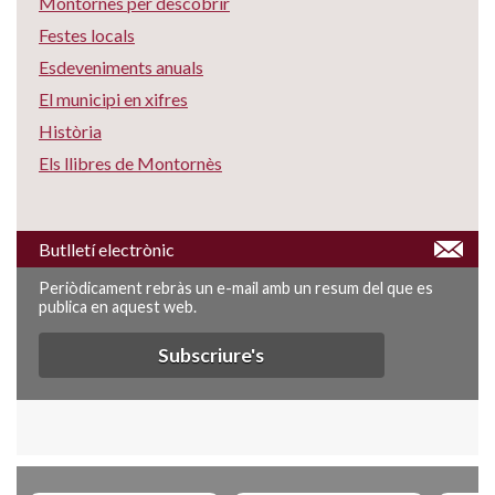
Montornès per descobrir
Festes locals
Esdeveniments anuals
El municipi en xifres
Història
Els llibres de Montornès
Butlletí electrònic
Periòdicament rebràs un e-mail amb un resum del que es
publica en aquest web.
Subscriure's