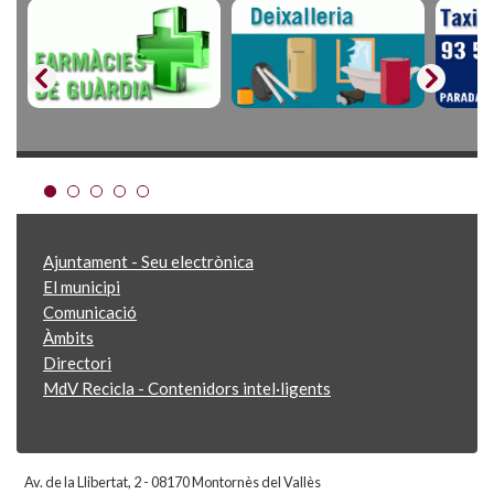
Ajuntament - Seu electrònica
El municipi
Comunicació
Àmbits
Directori
MdV Recicla - Contenidors intel·ligents
Av. de la Llibertat, 2 - 08170 Montornès del Vallès