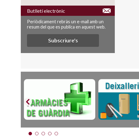
Butlletí electrònic
Periòdicament rebràs un e-mail amb un
resum del que es publica en aquest web.
Subscriure's