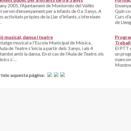
'any 2005, l’Ajuntament de Montornès del Vallès
Ensenya
el servei d’ensenyament per a infants de 0 a 3 anys. A
Quin co
s activitats pròpies de la Llar d'infants, s'ofereixen
Curs d'a
…
de Llen
ó musical, dansa i teatre
Program
ntatge musical a l'Escola Municipal de Música,
Treball
ula de Teatre s'inicia a partir dels 3 anys, i als 4
El PTT e
 també amb la dansa. En el cas de l'Aula de Teatre, els
un progr
àsics s’…
mancomu
Montmel
eix aquesta pàgina: