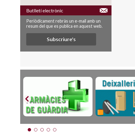
Butlletí electrònic
Periòdicament rebràs un e-mail amb un
resum del que es publica en aquest web.
Subscriure's