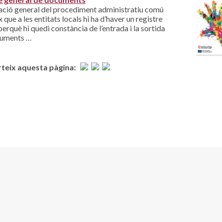
lació general del procediment administratiu comú
 que a les entitats locals hi ha d’haver un registre
perquè hi quedi constància de l’entrada i la sortida
cuments …
eix aquesta pàgina: