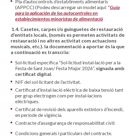
Pla d’autocontrols d’establiments alimentaris
(APPCC) (Podeu descarregar un model aquí: "
Guía
para la aplicación de los autocontroles en
establecimientos minoristas de alimentació
1.4. Casetes, carpes i/o guinguetes de restauració
d’entitats locals, (només es permeten activitats de
restauració i no altres activitat com actuacions
musicals, etc.). la documentació a aportar és la que
a continuació es transcriu:
Sol·licitud especifica “Sol·licitud instal·lació per a la
Festa de Sant Joan/ Festa Major 2026“,
signada amb
certificat digital
.
NIF del sol·licitant de l’activitat.
Certificat d’instal·lació elèctrica de baixa tensió tant
per grup electrogen com per instal·lacions
elèctriques.
Certificat de revisió dels aparells extintors d’incendi,
en període de vigència.
Contracte d’assegurança de responsabilitat civil:
Condicions generals i particulars del contracte.