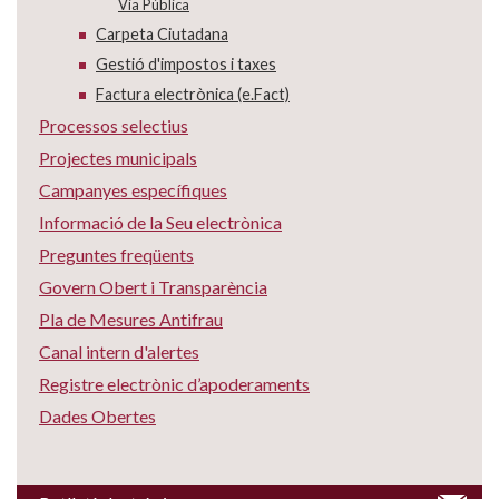
Via Pública
Carpeta Ciutadana
Gestió d'impostos i taxes
Factura electrònica (e.Fact)
Processos selectius
Projectes municipals
Campanyes específiques
Informació de la Seu electrònica
Preguntes freqüents
Govern Obert i Transparència
Pla de Mesures Antifrau
Canal intern d'alertes
Registre electrònic d’apoderaments
Dades Obertes