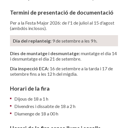
Termini de presentació de documentació
Per a la Festa Major 2026: de l'1 de juliol al 15 d'agost
(ambdós inclosos).
Dia del replanteig:
9 de setembre a les 9 h.
Dies de muntatge i desmuntatge:
muntatge el dia 14
i desmuntatge el dia 21 de setembre.
Dia inspecció ECA:
16 de setembre a la tarda i 17 de
setembre fins a les 12 h del migdia.
Horari de la fira
Dijous de 18 a 1 h
Divendres i dissabte de 18 a 2 h
Diumenge de 18 a 00 h