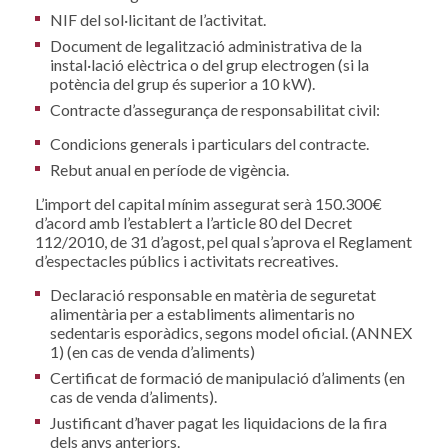
NIF del sol·licitant de l’activitat.
Document de legalització administrativa de la
instal·lació elèctrica o del grup electrogen (si la
potència del grup és superior a 10 kW).
Contracte d’assegurança de responsabilitat civil:
Condicions generals i particulars del contracte.
Rebut anual en període de vigència.
L’import del capital mínim assegurat serà 150.300€
d’acord amb l’establert a l’article 80 del Decret
112/2010, de 31 d’agost, pel qual s’aprova el Reglament
d’espectacles públics i activitats recreatives.
Declaració responsable en matèria de seguretat
alimentària per a establiments alimentaris no
sedentaris esporàdics, segons model oficial. (ANNEX
1) (en cas de venda d’aliments)
Certificat de formació de manipulació d’aliments (en
cas de venda d’aliments).
Justificant d’haver pagat les liquidacions de la fira
dels anys anteriors.