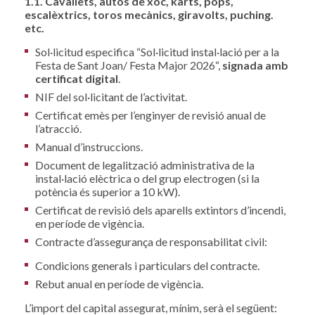
1.1. Cavallets, autos de xoc, karts, pops,
escalèxtrics, toros mecànics, giravolts, puching.
etc.
Sol·licitud especifica “Sol·licitud instal·lació per a la
Festa de Sant Joan/ Festa Major 2026“,
signada amb
certificat digital
.
NIF del sol·licitant de l’activitat.
Certificat emès per l’enginyer de revisió anual de
l’atracció.
Manual d’instruccions.
Document de legalització administrativa de la
instal·lació elèctrica o del grup electrogen (si la
potència és superior a 10 kW).
Certificat de revisió dels aparells extintors d’incendi,
en període de vigència.
Contracte d’assegurança de responsabilitat civil:
Condicions generals i particulars del contracte.
Rebut anual en període de vigència.
L’import del capital assegurat, mínim, serà el següent: