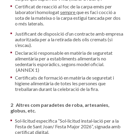
Certificat de reacció al foc de la carpa emès per
laboratori homologat
sempre
que es faci cocció a
sota de la mateixa o la carpa estigui tancada per dos
o més laterals.
Justificant de disposició d’un contracte amb empresa
autoritzada per a la retirada dels olis cremats (si
s’escau).
Declaració responsable en matèria de seguretat
alimentària per a establiments alimentaris no
sedentaris esporàdics, segons model oficial.
(ANNEX 1)
Certificats de formació en matèria de seguretat i
higiene alimentària de totes les persones que
treballaran durant la celebració de la fira.
2 Altres com paradetes de roba, artesanies,
globus, etc.
Sol·licitud especifica “Sol·licitud instal·lació per a la
Festa de Sant Joan/ Festa Major 2026“, signada amb
certificat digital.