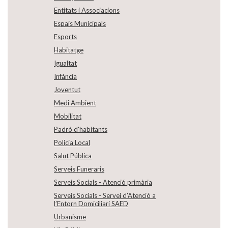
Entitats i Associacions
Espais Municipals
Esports
Habitatge
Igualtat
Infància
Joventut
Medi Ambient
Mobilitat
Padró d'habitants
Policia Local
Salut Pública
Serveis Funeraris
Serveis Socials - Atenció primària
Serveis Socials - Servei d’Atenció a
l’Entorn Domiciliari SAED
Urbanisme