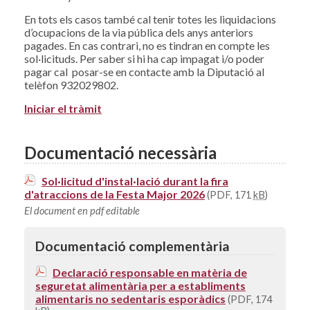
En tots els casos també cal tenir totes les liquidacions
d’ocupacions de la via pública dels anys anteriors
pagades. En cas contrari, no es tindran en compte les
sol·licituds. Per saber si hi ha cap impagat i/o poder
pagar cal posar-se en contacte amb la Diputació al
telèfon 932029802.
Iniciar el tràmit
Documentació necessària
Sol·licitud d'instal·lació durant la fira
d'atraccions de la Festa Major 2026
(PDF, 171
kB
)
El document en pdf editable
Documentació complementària
Declaració responsable en matèria de
seguretat alimentària per a establiments
alimentaris no sedentaris esporàdics
(PDF, 174