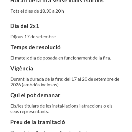
Horari de la fira sense llums i sorolls
Tots el dies de 18.30 a 20 h
Dia del 2x1
Dijous 17 de setembre
Temps de resolució
El mateix dia de posada en funcionament de la fira.
Vigència
Durant la durada de la fira: del 17 al 20 de setembre de
2026 (ambdós inclosos).
Qui el pot demanar
Els/les titulars de les instal·lacions i atraccions o els
seus representants.
Preu de la tramitació