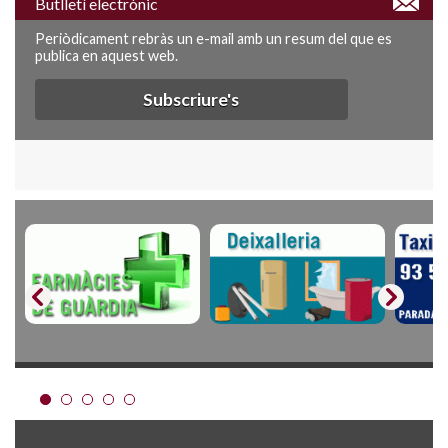
Butlletí electrònic
Periòdicament rebràs un e-mail amb un resum del que es
publica en aquest web.
Subscriure's