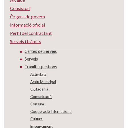
Consistori
Òrgans de govern
Informació oficial
Perfil del contractant
Serveis i tràmits
Cartes de Serveis
Serveis
Tràmits i gestions
Activitats
Arxiu Municipal
Ciutadania
Comunicació
Consum
Cooperació internacional
Cultura
Ensenyament