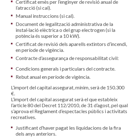
Certificat emès per l’enginyer de revisió anual de
l’atracció (si cal).
Manual instruccions (si cal).
Document de legalització administrativa de la
instal·lació elèctrica o del grup electrogen (si la
potència és superior a 10 kW).
Certificat de revisió dels aparells extintors d’incendi,
en període de vigència.
Contracte d’assegurança de responsabilitat civil:
Condicions generals i particulars del contracte.
Rebut anual en període de vigència.
L’import del capital assegurat, mínim, serà de 150.300
€.
L’import del capital assegurat serà el que estableix
l’article 80 del Decret 112/2010, de 31 d’agost, pel qual
s’aprova el Reglament d’espectacles públics i activitats
recreatives.
Justificant d’haver pagat les liquidacions de la fira
dels anys anteriors.