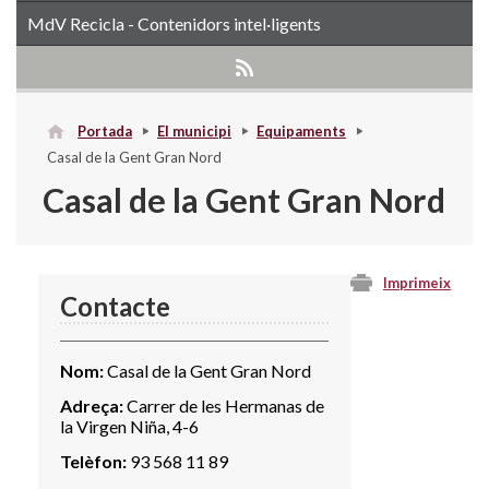
MdV Recicla - Contenidors intel·ligents
Portada
El municipi
Equipaments
Casal de la Gent Gran Nord
Casal de la Gent Gran Nord
Imprimeix
Contacte
Nom:
Casal de la Gent Gran Nord
Adreça:
Carrer de les Hermanas de
la Virgen Niña, 4-6
Telèfon:
93 568 11 89