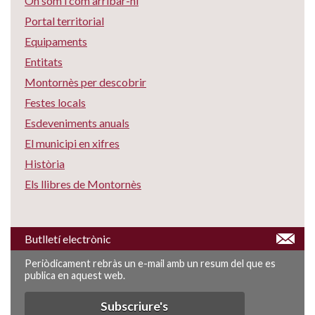
On som i com arribar-hi
Portal territorial
Equipaments
Entitats
Montornès per descobrir
Festes locals
Esdeveniments anuals
El municipi en xifres
Història
Els llibres de Montornès
Butlletí electrònic
Periòdicament rebràs un e-mail amb un resum del que es
publica en aquest web.
Subscriure's