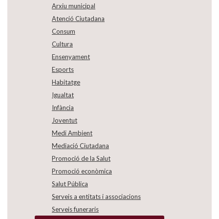
Arxiu municipal
Atenció Ciutadana
Consum
Cultura
Ensenyament
Esports
Habitatge
Igualtat
Infància
Joventut
Medi Ambient
Mediació Ciutadana
Promoció de la Salut
Promoció econòmica
Salut Pública
Serveis a entitats i associacions
Serveis funeraris