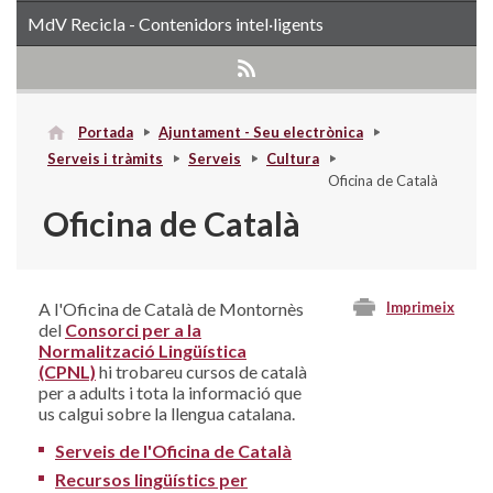
MdV Recicla - Contenidors intel·ligents
Portada
Ajuntament - Seu electrònica
Serveis i tràmits
Serveis
Cultura
Oficina de Català
Oficina de Català
A l'Oficina de Català de Montornès
Imprimeix
del
Consorci per a la
Normalització Lingüística
(CPNL)
hi trobareu cursos de català
per a adults i tota la informació que
us calgui sobre la llengua catalana.
Serveis de l'Oficina de Català
Recursos lingüístics per