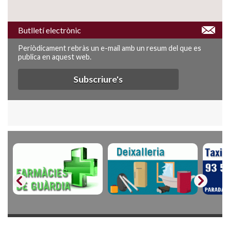
Butlletí electrònic
Periòdicament rebràs un e-mail amb un resum del que es
publica en aquest web.
Subscriure's