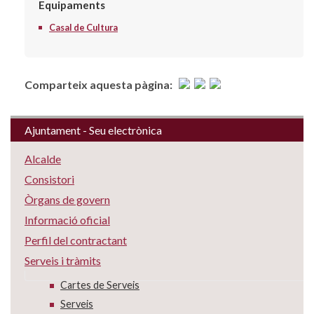
Equipaments
Casal de Cultura
Comparteix aquesta pàgina:
Ajuntament - Seu electrònica
Alcalde
Consistori
Òrgans de govern
Informació oficial
Perfil del contractant
Serveis i tràmits
Cartes de Serveis
Serveis