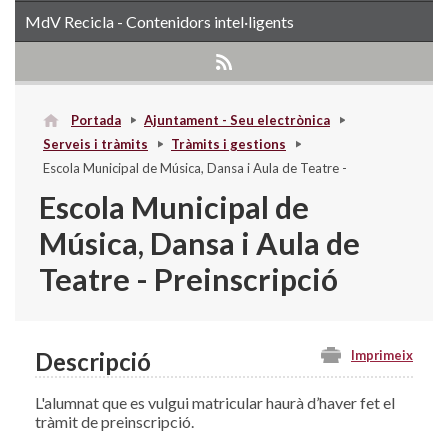
MdV Recicla - Contenidors intel·ligents
Portada
Ajuntament - Seu electrònica
Serveis i tràmits
Tràmits i gestions
Escola Municipal de Música, Dansa i Aula de Teatre -
Preinscripció
Escola Municipal de
Música, Dansa i Aula de
Teatre - Preinscripció
Descripció
Imprimeix
L'alumnat que es vulgui matricular haurà d’haver fet el
tràmit de preinscripció.