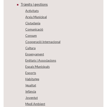
Tràmits i gestions
Activitats
Arxiu Municipal
Ciutadania
Comunicació
Consum
Cooperació internacional
Cultura
Ensenyament
Entitats i Associacions
Espais Municipals
Esports
Habitatge
Igualtat
Infància
Joventut
Medi Ambient