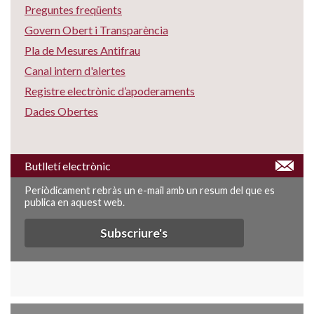
Preguntes freqüents
Govern Obert i Transparència
Pla de Mesures Antifrau
Canal intern d'alertes
Registre electrònic d’apoderaments
Dades Obertes
Butlletí electrònic
Periòdicament rebràs un e-mail amb un resum del que es
publica en aquest web.
Subscriure's