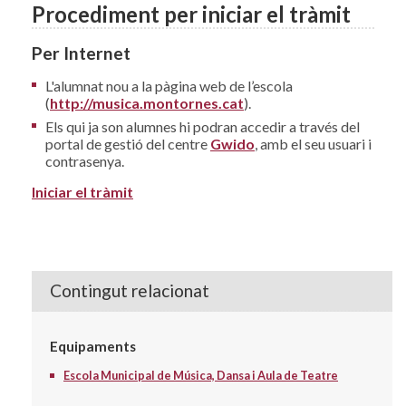
Procediment per iniciar el tràmit
Per Internet
L'alumnat nou a la pàgina web de l’escola
(
http://musica.montornes.cat
).
Els qui ja son alumnes hi podran accedir a través del
portal de gestió del centre
Gwido
, amb el seu usuari i
contrasenya.
Iniciar el tràmit
Contingut relacionat
Equipaments
Escola Municipal de Música, Dansa i Aula de Teatre