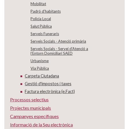
Mobilitat
Padró d'habitants
Policia Local
Salut Pública
Serveis Funeraris
Serveis Socials - Atenció primària
Serveis Socials - Servei d’Atenció a
l’Entorn Domiciliari SAED
Urbanisme
Via Pública
Carpeta Ciutadana
Gestió d'impostos i taxes
Factura electrònica (e.Fact)
Processos selectius
Projectes municipals
Campanyes específiques
Informació de la Seu electrònica