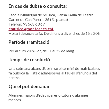
En cas de dubte o consulta:
Escola Municipal de Música, Dansa i Aula de Teatre
Carrer de Can Parera, 36 (3a planta)
Telèfon: 93 568 63 67
emusica@montornes.cat
Horari de secretaria: De dilluns a divendres de 16 a 20 h
Període tramitació
Per al curs 2026-27, de l'1 al 22 de maig
Temps de resolució
Una setmana abans d’obrir-se el termini de matrícula es
fa pública la llista d’admesos/es al taulell d’anuncis del
centre.
Qui el pot demanar
Alumnes majors d’edat i pares o tutors d’alumnes
menors.