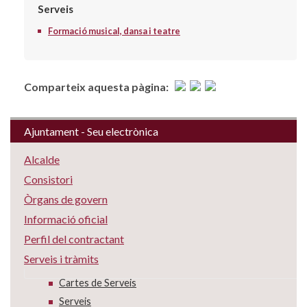
Serveis
Formació musical, dansa i teatre
Comparteix aquesta pàgina:
Ajuntament - Seu electrònica
Alcalde
Consistori
Òrgans de govern
Informació oficial
Perfil del contractant
Serveis i tràmits
Cartes de Serveis
Serveis