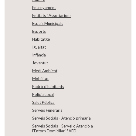
Ensenyament
Entitats i Associacions
Espais Municipals
Esports
Habitatge
Igualtat
Infància
Joventut
Medi Ambient
Mobilitat
Padró d'habitants
Policia Local
Salut Pública
Serveis Funeraris
Serveis Socials - Atenció primària
Serveis Socials - Servei d’Atenció a
l’Entorn Domiciliari SAED