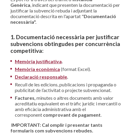
Genèrica
, indicant que presenten la documentació per
justificar la subvenció rebuda i adjuntant la
documentació descrita en l'apartat "
Documentació
necessària".
1. Documentació necessària per justificar
subvencions obtingudes per concurrència
competitiva:
Memòria justificativa
.
Memòria econòmica
(format Excel).
Declaració responsable
.
Recull de les edicions, publicacions i propaganda o
publicitat de l’activitat o projecte subvencionat.
Factures,
minutes o altres documents amb valor
acreditatiu equivalent en el tràfic jurídic i mercantil o
amb eficàcia administrativa amb el
corresponent
comprovant de pagament
.
IMPORTANT:
Cal omplir i presentar tants
formularis com subvencions rebudes.