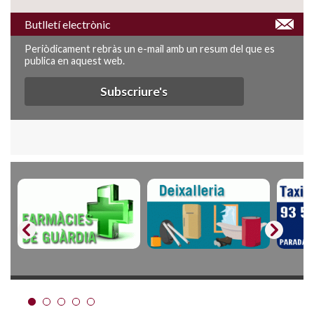
Butlletí electrònic
Periòdicament rebràs un e-mail amb un resum del que es
publica en aquest web.
Subscriure's