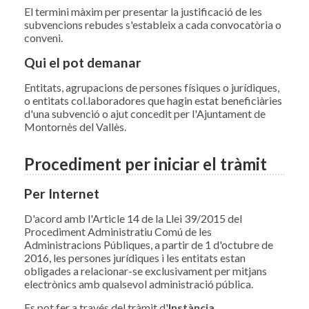
El termini màxim per presentar la justificació de les
subvencions rebudes s'estableix a cada convocatòria o
conveni.
Qui el pot demanar
Entitats, agrupacions de persones físiques o jurídiques,
o entitats col.laboradores que hagin estat beneficiàries
d'una subvenció o ajut concedit per l'Ajuntament de
Montornès del Vallès.
Procediment per iniciar el tràmit
Per Internet
D'acord amb l'Article 14 de la Llei 39/2015 del
Procediment Administratiu Comú de les
Administracions Públiques, a partir de 1 d'octubre de
2016, les persones jurídiques i les entitats estan
obligades a relacionar-se exclusivament per mitjans
electrònics amb qualsevol administració pública.
Es pot fer a través del tràmit d'
Instància