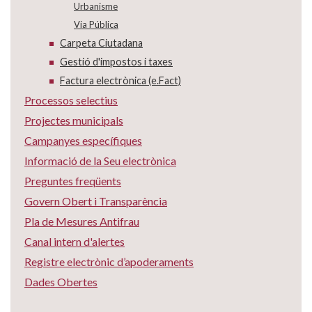
Urbanisme
Via Pública
Carpeta Ciutadana
Gestió d'impostos i taxes
Factura electrònica (e.Fact)
Processos selectius
Projectes municipals
Campanyes específiques
Informació de la Seu electrònica
Preguntes freqüents
Govern Obert i Transparència
Pla de Mesures Antifrau
Canal intern d'alertes
Registre electrònic d’apoderaments
Dades Obertes