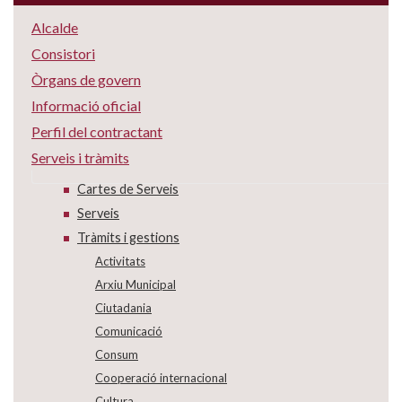
Alcalde
Consistori
Òrgans de govern
Informació oficial
Perfil del contractant
Serveis i tràmits
Cartes de Serveis
Serveis
Tràmits i gestions
Activitats
Arxiu Municipal
Ciutadania
Comunicació
Consum
Cooperació internacional
Cultura