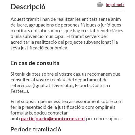
Descripció
Imprimeix
Aquest tràmit l'han de realitzar les entitats sense ànim
de lucre, agrupacions de persones físiques o jurídiques
o entitats col.laboradores que hagin estat beneficiàries
d'una subvenció municipal. El tràmit serveix per
acreditar la realització del projecte subvencionat i la
seva justificació econòmica.
En cas de consulta
Si teniu dubtes sobre el vostre cas, us recomanem que
consulteu al vostre tècnic/a del departament de
referència (Igualtat, Diversitat, Esports, Cultura i
Festes...).
En el supòsit que necessiteu assessorament sobre com
fer la presentació de la justificació o com omplir els
formularis, podeu contactar
amb
participacio@montornes.cat
per rebre suport.
Període tramitació