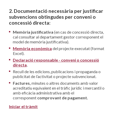
2. Documentació necessària per justificar
subvencions obtingudes per conveni o
concessió directa:
Memòria justificativa
(en cas de concessió directa,
cal consultar al departament gestor corresponent el
model de memòria justificativa).
Memòria econòmica
del projecte executat (format
Excel).
Declaració responsable - conveni o concessió
directa
.
Recull de les edicions, publicacions i propaganda o
publicitat de l’activitat o projecte subvencionat.
Factures,
minutes o altres documents amb valor
acreditatiu equivalent en el tràfic jurídic i mercantil o
amb eficàcia administrativa amb el
corresponent
comprovant de pagament.
Iniciar el tràmit