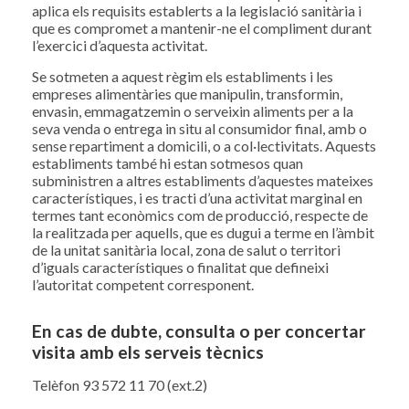
aplica els requisits establerts a la legislació sanitària i
que es compromet a mantenir-ne el compliment durant
l’exercici d’aquesta activitat.
Se sotmeten a aquest règim els establiments i les
empreses alimentàries que manipulin, transformin,
envasin, emmagatzemin o serveixin aliments per a la
seva venda o entrega in situ al consumidor final, amb o
sense repartiment a domicili, o a col·lectivitats. Aquests
establiments també hi estan sotmesos quan
subministren a altres establiments d’aquestes mateixes
característiques, i es tracti d’una activitat marginal en
termes tant econòmics com de producció, respecte de
la realitzada per aquells, que es dugui a terme en l’àmbit
de la unitat sanitària local, zona de salut o territori
d’iguals característiques o finalitat que defineixi
l’autoritat competent corresponent.
En cas de dubte, consulta o per concertar
visita amb els serveis tècnics
Telèfon 93 572 11 70 (ext.2)