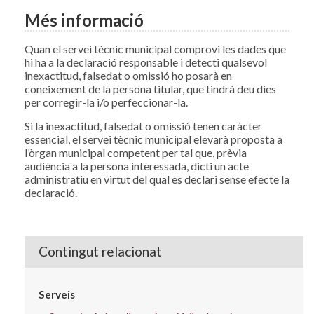
Més informació
Quan el servei tècnic municipal comprovi les dades que
hi ha a la declaració responsable i detecti qualsevol
inexactitud, falsedat o omissió ho posarà en
coneixement de la persona titular, que tindrà deu dies
per corregir-la i/o perfeccionar-la.
Si la inexactitud, falsedat o omissió tenen caràcter
essencial, el servei tècnic municipal elevarà proposta a
l’òrgan municipal competent per tal que, prèvia
audiència a la persona interessada, dicti un acte
administratiu en virtut del qual es declari sense efecte la
declaració.
Contingut relacionat
Serveis