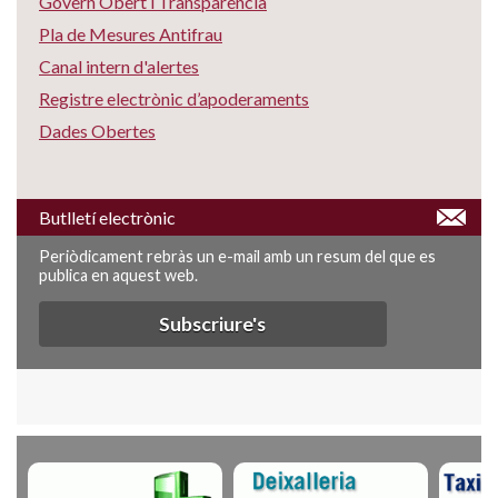
Govern Obert i Transparència
Pla de Mesures Antifrau
Canal intern d'alertes
Registre electrònic d’apoderaments
Dades Obertes
Butlletí electrònic
Periòdicament rebràs un e-mail amb un resum del que es
publica en aquest web.
Subscriure's