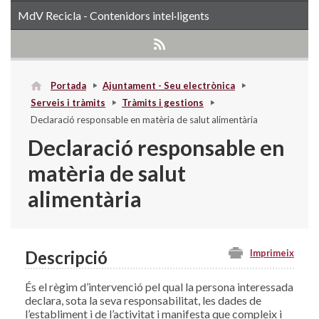
MdV Recicla - Contenidors intel·ligents
Portada
Ajuntament - Seu electrònica
Serveis i tràmits
Tràmits i gestions
Declaració responsable en matèria de salut alimentària
Declaració responsable en
matèria de salut
alimentària
Descripció
Imprimeix
És el règim d’intervenció pel qual la persona interessada
declara, sota la seva responsabilitat, les dades de
l’establiment i de l’activitat i manifesta que compleix i