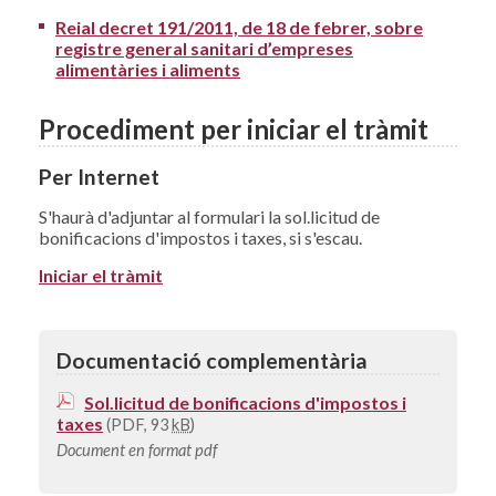
Reial decret 191/2011, de 18 de febrer, sobre
registre general sanitari d’empreses
alimentàries i aliments
Procediment per iniciar el tràmit
Per Internet
S'haurà d'adjuntar al formulari la sol.licitud de
bonificacions d'impostos i taxes, si s'escau.
Iniciar el tràmit
Documentació complementària
Sol.licitud de bonificacions d'impostos i
taxes
(PDF, 93
kB
)
Document en format pdf