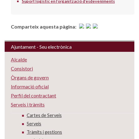
Suport logístic en l’organització d’esdeveniments
Comparteix aquesta pàgina:
Ajuntament - Seu electrònica
Alcalde
Consistori
Òrgans de govern
Informació oficial
Perfil del contractant
Serveis i tràmits
Cartes de Serveis
Serveis
Tràmits i gestions