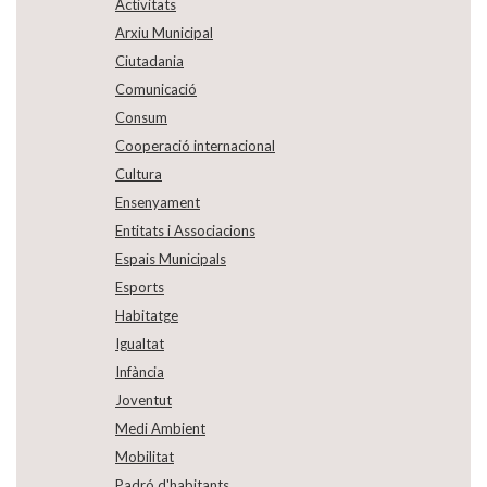
Activitats
Arxiu Municipal
Ciutadania
Comunicació
Consum
Cooperació internacional
Cultura
Ensenyament
Entitats i Associacions
Espais Municipals
Esports
Habitatge
Igualtat
Infància
Joventut
Medi Ambient
Mobilitat
Padró d'habitants