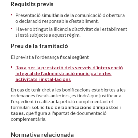
Requisits previs
Presentació simultània de la comunicació d’obertura
o declaració responsable d’establiment.
Haver obtingut la llicència d’activitat de l’establiment
si està subjecte a aquest règim.
Preu de la tramitació
El previst a l'ordenança fiscal següent
Taxa per la prestació dels serveis d'intervenció
integral de l'administració municipal en les
activitats i instal·lacions
En cas de tenir dret a les bonificacions establertes a les
ordenances fiscals anteriors, es tindrà que justificar a
l'expedient i realitzar la petició complimentant el
formulari
sol.licitud de bonificacions d'impostos i
taxes,
que figura a l'apartat de documentació
complementària.
Normativa relacionada