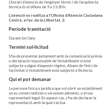
L'horari d'atenció de l'enginyer tècnic i de l’arquitecta
tècnica és el dilluns de 9 a 13.30 h.
L'atenció es realitza a l'Oficina d'Atenció Ciutadana
Centre, a l'av. de la Llibertat, 2.
Període tramitació
Durant tot l'any
Termini sol·licitud
S’ha de presentar juntament amb la comunicació prèvia
o declaració responsable de l’establiment si està
subjecte a algun d’aquests règims. Abans de l’inici de
l’activitat si l’establiment està subjecte a llicència.
Qui el pot demanar
La persona física o jurídica que vol obrir un establiment
on es comercialitzen o serveixen aliments, o el seu
representant legal. En aquest cas, s'ha de declarar la
representació amb la qual s’actua.