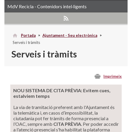
MdV Recicla - Contenidors intel·ligents
Portada
Ajuntament - Seu electrònica
Serveis i tràmits
Serveis i tràmits
Imprimeix
NOU SISTEMA DE CITA PRÈVIA: Evitem cues,
estalviem temps
La via de tramitació preferent amb l'Ajuntament és
la telemàtica i, en casos d’impossibilitat, la
ciutadania pot fer tràmits de forma presencial a
l’OAC, sempre amb
CITA PRÈVIA
. Per poder accedir
a l'atenció presencial s'ha habilitat la plataforma