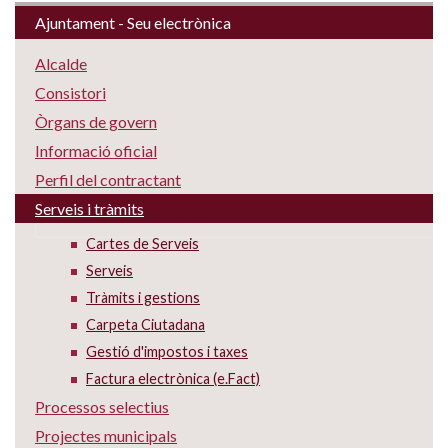
Ajuntament - Seu electrònica
Alcalde
Consistori
Òrgans de govern
Informació oficial
Perfil del contractant
Serveis i tràmits
Cartes de Serveis
Serveis
Tràmits i gestions
Carpeta Ciutadana
Gestió d'impostos i taxes
Factura electrònica (e.Fact)
Processos selectius
Projectes municipals