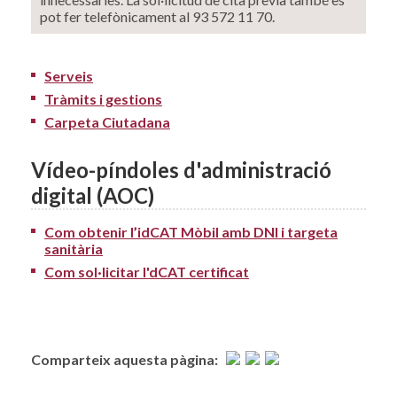
pot fer telefònicament al 93 572 11 70.
Serveis
Tràmits i gestions
Carpeta Ciutadana
Vídeo-píndoles d'administració
digital (AOC)
Com obtenir l’idCAT Mòbil amb DNI i targeta
sanitària
Com sol·licitar l'dCAT certificat
Comparteix aquesta pàgina: