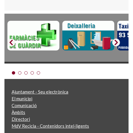
Ajuntament - Seu electrònica
El municipi
Comunicació
Àmbits
Directori
MdV Recicla - Contenidors intel·ligents