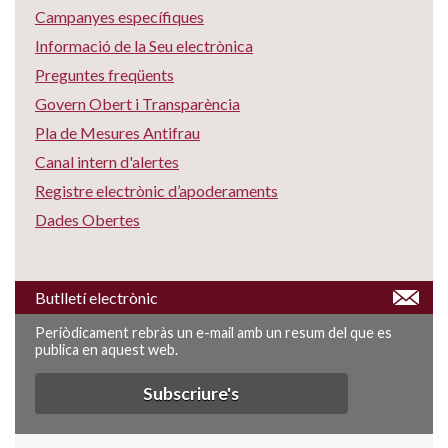
Campanyes específiques
Informació de la Seu electrònica
Preguntes freqüents
Govern Obert i Transparència
Pla de Mesures Antifrau
Canal intern d'alertes
Registre electrònic d’apoderaments
Dades Obertes
Butlletí electrònic
Periòdicament rebràs un e-mail amb un resum del que es
publica en aquest web.
Subscriure's