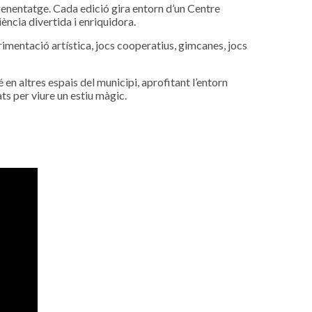
aprenentatge. Cada edició gira entorn d’un Centre
iència divertida i enriquidora.
rimentació artística, jocs cooperatius, gimcanes, jocs
é en altres espais del municipi, aprofitant l’entorn
ts per viure un estiu màgic.