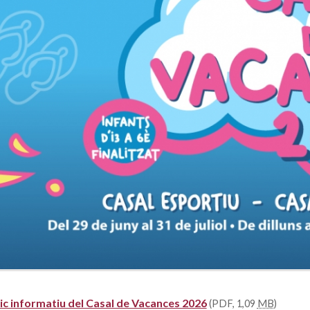
ic informatiu del Casal de Vacances 2026
(PDF, 1,09
MB
)