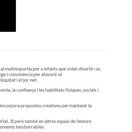
 multiesportiu per a infants que volen divertir-se,
ge i convivència per afavorir el
quitat i el joc net.
ia, la confiança i les habilitats físiques, socials i
 incorpora propostes creatives per mantenir la
ial, 3) però també en altres espais de l’entorn
 moments inesborrables.