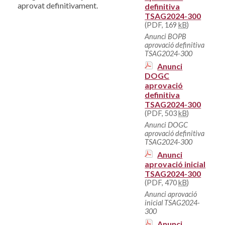
aprovat definitivament.
definitiva
TSAG2024-300
(PDF, 169
kB
)
Anunci BOPB
aprovació definitiva
TSAG2024-300
Anunci
DOGC
aprovació
definitiva
TSAG2024-300
(PDF, 503
kB
)
Anunci DOGC
aprovació definitiva
TSAG2024-300
Anunci
aprovació inicial
TSAG2024-300
(PDF, 470
kB
)
Anunci aprovació
inicial TSAG2024-
300
Anunci