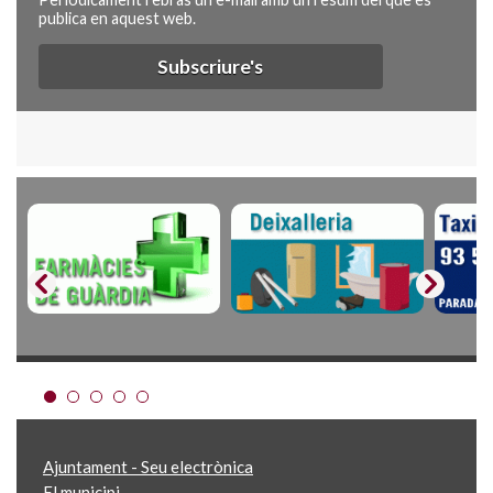
publica en aquest web.
Subscriure's
Ajuntament - Seu electrònica
El municipi