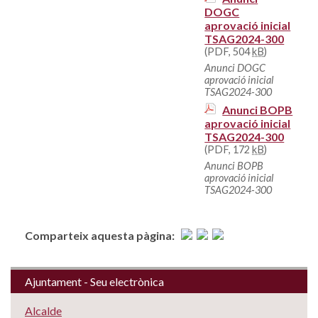
DOGC
aprovació inicial
TSAG2024-300
(PDF, 504
kB
)
Anunci DOGC
aprovació inicial
TSAG2024-300
Anunci BOPB
aprovació inicial
TSAG2024-300
(PDF, 172
kB
)
Anunci BOPB
aprovació inicial
TSAG2024-300
Comparteix aquesta pàgina:
Ajuntament - Seu electrònica
Alcalde