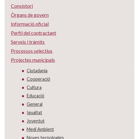
Consistori
Òrgans de govern
Informació oficial
Perfil del contractant
Serveis i tràmits
Processos selectius
Projectes municipals
Ciutadania
Cooperació
Cultura
Educació
General
Igualtat
Joventut
Medi Ambient
Noves tecnologies