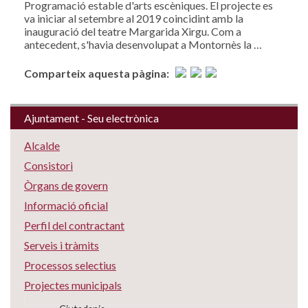
Programació estable d'arts escèniques. El projecte es
va iniciar al setembre al 2019 coincidint amb la
inauguració del teatre Margarida Xirgu. Com a
antecedent, s'havia desenvolupat a Montornès la …
Comparteix aquesta pàgina:
Ajuntament - Seu electrònica
Alcalde
Consistori
Òrgans de govern
Informació oficial
Perfil del contractant
Serveis i tràmits
Processos selectius
Projectes municipals