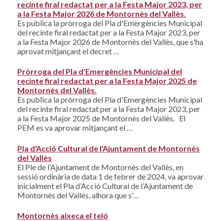
recinte firal redactat per a la Festa Major 2023, per
a la Festa Major 2026 de Montornès del Vallès.
Es publica la pròrroga del Pla d'Emergències Municipal
del recinte firal redactat per a la Festa Major 2023, per
a la Festa Major 2026 de Montornès del Vallès, que s'ha
aprovat mitjançant el decret …
Pròrroga del Pla d'Emergències Municipal del
recinte firal redactat per a la Festa Major 2025 de
Montornès del Vallès.
Es publica la pròrroga del Pla d'Emergències Municipal
del recinte firal redactat per a la Festa Major 2023, per
a la Festa Major 2025 de Montornès del Vallès. El
PEM es va aprovar mitjançant el …
Pla d'Acció Cultural de l'Ajuntament de Montornès
del Vallès
El Ple de l’Ajuntament de Montornès del Vallès, en
sessió ordinària de data 1 de febrer de 2024, va aprovar
inicialment el Pla d’Acció Cultural de l’Ajuntament de
Montornès del Vallès, alhora que s’…
Montornès aixeca el teló