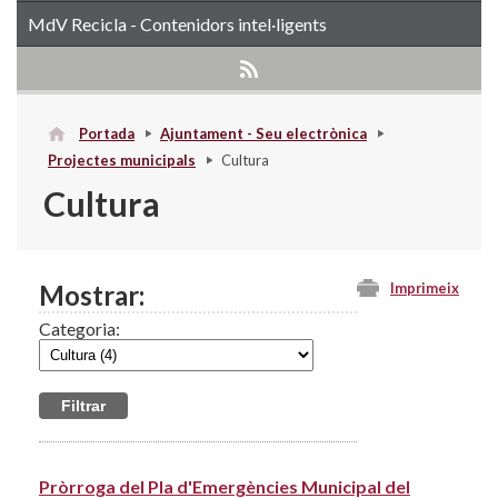
MdV Recicla - Contenidors intel·ligents
Portada
Ajuntament - Seu electrònica
Projectes municipals
Cultura
Cultura
Mostrar:
Imprimeix
Categoria:
Pròrroga del Pla d'Emergències Municipal del