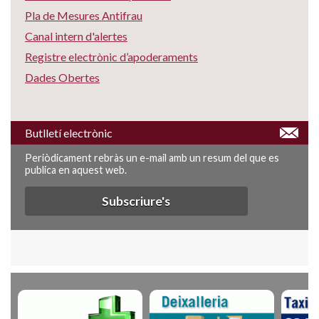
Pla de Mesures Antifrau
Canal intern d'alertes
Registre electrònic d’apoderaments
Dades Obertes
Butlletí electrònic
Periòdicament rebràs un e-mail amb un resum del que es
publica en aquest web.
Subscriure's