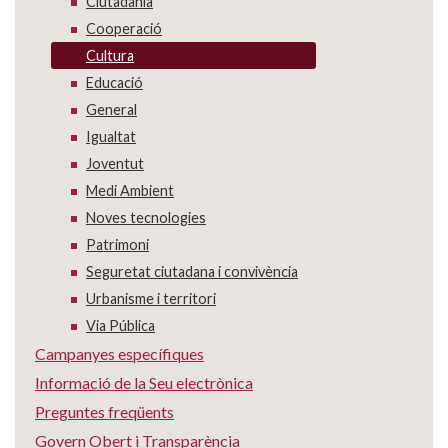
Ciutadania
Cooperació
Cultura
Educació
General
Igualtat
Joventut
Medi Ambient
Noves tecnologies
Patrimoni
Seguretat ciutadana i convivència
Urbanisme i territori
Via Pública
Campanyes específiques
Informació de la Seu electrònica
Preguntes freqüents
Govern Obert i Transparència