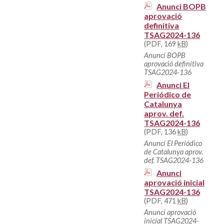
Anunci BOPB
aprovació
definitiva
TSAG2024-136
(PDF, 169
kB
)
Anunci BOPB
aprovació definitiva
TSAG2024-136
Anunci El
Periódico de
Catalunya
aprov. def.
TSAG2024-136
(PDF, 136
kB
)
Anunci El Periódico
de Catalunya aprov.
def. TSAG2024-136
Anunci
aprovació inicial
TSAG2024-136
(PDF, 471
kB
)
Anunci aprovació
inicial TSAG2024-