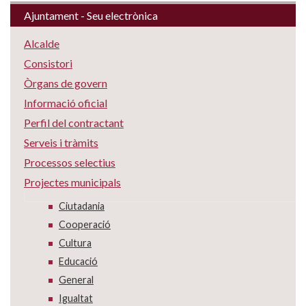
Ajuntament - Seu electrònica
Alcalde
Consistori
Òrgans de govern
Informació oficial
Perfil del contractant
Serveis i tràmits
Processos selectius
Projectes municipals
Ciutadania
Cooperació
Cultura
Educació
General
Igualtat