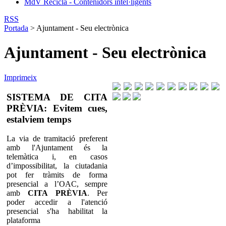
MdV Recicla - Contenidors intel·ligents
RSS
Portada
>
Ajuntament - Seu electrònica
Ajuntament - Seu electrònica
Imprimeix
SISTEMA DE CITA
PRÈVIA: Evitem cues,
estalviem temps
La via de tramitació preferent
amb l'Ajuntament és la
telemàtica i, en casos
d’impossibilitat, la ciutadania
pot fer tràmits de forma
presencial a l’OAC, sempre
amb
CITA PRÈVIA
. Per
poder accedir a l'atenció
presencial s'ha habilitat la
plataforma