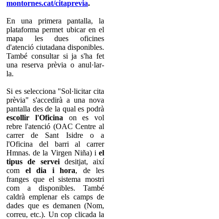
montornes.cat/citaprevia
.
En una primera pantalla, la
plataforma permet ubicar en el
mapa les dues oficines
d'atenció ciutadana disponibles.
També consultar si ja s'ha fet
una reserva prèvia o anul·lar-
la.
Si es selecciona "Sol·licitar cita
prèvia" s'accedirà a una nova
pantalla des de la qual es podrà
escollir l'Oficina
on es vol
rebre l'atenció (OAC Centre al
carrer de Sant Isidre o a
l'Oficina del barri al carrer
Hmnas. de la Virgen Niña) i
el
tipus de servei
desitjat, així
com
el dia i hora
, de les
franges que el sistema mostri
com a disponibles. També
caldrà emplenar els camps de
dades que es demanen (Nom,
correu, etc.). Un cop clicada la