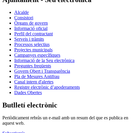
Alcalde
Consistori
Òrgans de govern
Informació oficial
Perfil del contractant
Serveis i tràmits
Processos selectius
Projectes municipals
Campanyes específiques
Informació de la Seu electrònica
Preguntes freqüents
Govern Obert i Transparència
Pla de Mesures Antifrau
Canal intern d'alertes
Registre electrònic d’apoderaments
Dades Obertes
Butlletí electrònic
Periòdicament rebràs un e-mail amb un resum del que es publica en
aquest web.