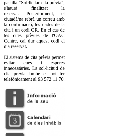
pastilla "Sol·licitar cita prèvia",
s'haurà finalitzat la
reserva. Posteriorment, el
ciutadà/na rebrà un correu amb
la confirmació, les dades de la
cita i un codi QR. En el cas de
les cites prèvies de l'OAC
Centre, cal dur aquest codi el
dia reservat.
El sistema de cita prèvia permet
evitar cues i esperes
innecessàries. La sol·licitud de
cita prèvia també es pot fer
telefònicament al 93 572 11 70.