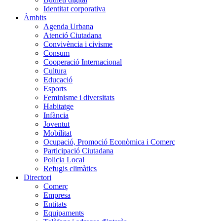
Identitat corporativa
Àmbits
Agenda Urbana
Atenció Ciutadana
Convivència i civisme
Consum
Cooperació Internacional
Cultura
Educació
Esports
Feminisme i diversitats
Habitatge
Infància
Joventut
Mobilitat
Ocupació, Promoció Econòmica i Comerç
Participació Ciutadana
Policia Local
Refugis climàtics
Directori
Comerç
Empresa
Entitats
Equipaments