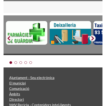
Ajuntament - Seu electrònica
El municipi
Comunicació
Àmbits
Directori
MdV Recicla - Contenidors intel·ligents