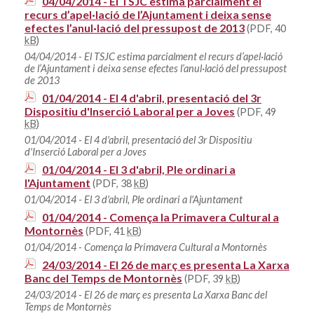
04/04/2014 - El TSJC estima parcialment el
recurs d’apel·lació de l’Ajuntament i deixa sense
efectes l’anul·lació del pressupost de 2013
(PDF, 40
kB
)
04/04/2014 - El TSJC estima parcialment el recurs d’apel·lació
de l’Ajuntament i deixa sense efectes l’anul·lació del pressupost
de 2013
01/04/2014 - El 4 d'abril, presentació del 3r
Dispositiu d'Inserció Laboral per a Joves
(PDF, 49
kB
)
01/04/2014 - El 4 d'abril, presentació del 3r Dispositiu
d'Inserció Laboral per a Joves
01/04/2014 - El 3 d'abril, Ple ordinari a
l'Ajuntament
(PDF, 38
kB
)
01/04/2014 - El 3 d'abril, Ple ordinari a l'Ajuntament
01/04/2014 - Comença la Primavera Cultural a
Montornès
(PDF, 41
kB
)
01/04/2014 - Comença la Primavera Cultural a Montornès
24/03/2014 - El 26 de març es presenta La Xarxa
Banc del Temps de Montornès
(PDF, 39
kB
)
24/03/2014 - El 26 de març es presenta La Xarxa Banc del
Temps de Montornès