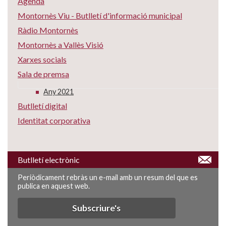
Agenda
Montornès Viu - Butlletí d'informació municipal
Ràdio Montornès
Montornès a Vallès Visió
Xarxes socials
Sala de premsa
Any 2021
Butlletí digital
Identitat corporativa
Butlletí electrònic
Periòdicament rebràs un e-mail amb un resum del que es
publica en aquest web.
Subscriure's