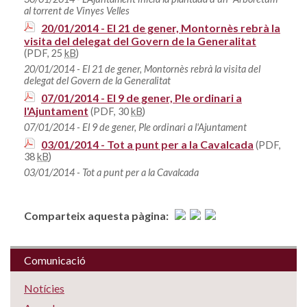
al torrent de Vinyes Velles
20/01/2014 - El 21 de gener, Montornès rebrà la
visita del delegat del Govern de la Generalitat
(PDF, 25
kB
)
20/01/2014 - El 21 de gener, Montornès rebrà la visita del
delegat del Govern de la Generalitat
07/01/2014 - El 9 de gener, Ple ordinari a
l'Ajuntament
(PDF, 30
kB
)
07/01/2014 - El 9 de gener, Ple ordinari a l'Ajuntament
03/01/2014 - Tot a punt per a la Cavalcada
(PDF,
38
kB
)
03/01/2014 - Tot a punt per a la Cavalcada
Comparteix aquesta pàgina:
Comunicació
Notícies