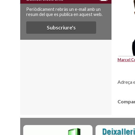
Periòdicament rebràs un e-mail amb un
resum del que es publica en aquest web.
Subscriure's
Marcel C
Adreça e
Compart