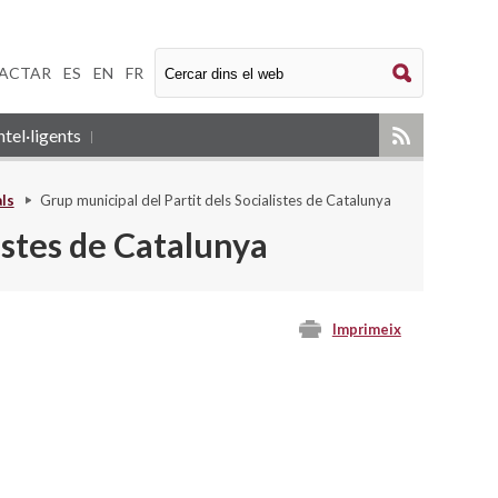
ACTAR
|
ES
|
EN
|
FR
tel·ligents
ls
Grup municipal del Partit dels Socialistes de Catalunya
istes de Catalunya
Imprimeix