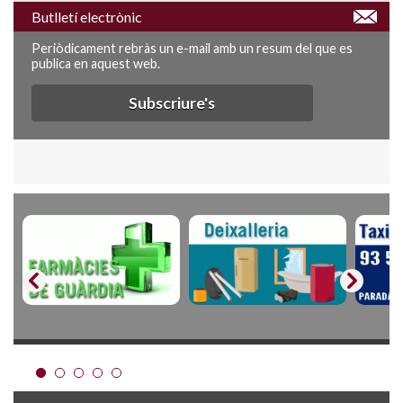
Butlletí electrònic
Periòdicament rebràs un e-mail amb un resum del que es
publica en aquest web.
Subscriure's