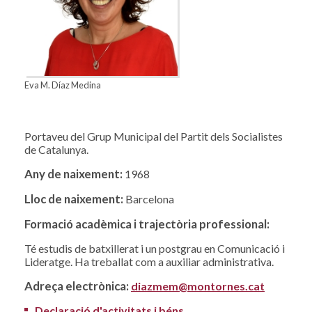
Eva M. Díaz Medina
Portaveu del Grup Municipal del Partit dels Socialistes
de Catalunya.
Any de naixement:
1968
Lloc de naixement:
Barcelona
Formació acadèmica i trajectòria professional:
Té estudis de batxillerat i un postgrau en Comunicació i
Lideratge. Ha treballat com a auxiliar administrativa.
Adreça electrònica:
diazmem@montornes.cat
Declaració d'activitats i béns