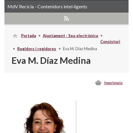
MdV Recicla - Contenidors intel·ligents
Portada
Ajuntament - Seu electrònica
Consistori
Regidors i regidores
Eva M. Díaz Medina
Eva M. Díaz Medina
Imprimeix