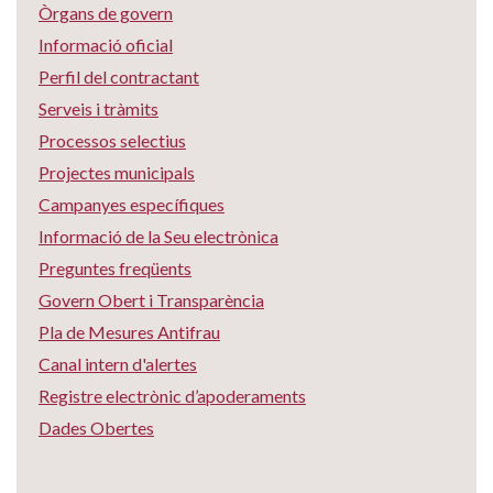
Òrgans de govern
Informació oficial
Perfil del contractant
Serveis i tràmits
Processos selectius
Projectes municipals
Campanyes específiques
Informació de la Seu electrònica
Preguntes freqüents
Govern Obert i Transparència
Pla de Mesures Antifrau
Canal intern d'alertes
Registre electrònic d’apoderaments
Dades Obertes