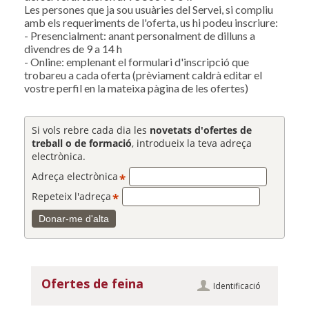
Les persones que ja sou usuàries del Servei, si compliu
amb els requeriments de l'oferta, us hi podeu inscriure:
- Presencialment: anant personalment de dilluns a
divendres de 9 a 14 h
- Online: emplenant el formulari d'inscripció que
trobareu a cada oferta (prèviament caldrà editar el
vostre perfil en la mateixa pàgina de les ofertes)