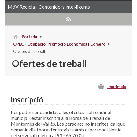
MdV Recicla - Contenidors intel·ligents
Portada
OPEC - Ocupació, Promoció Econòmica i Comerç
Ofertes de treball
Ofertes de treball
Imprimeix
Inscripció
Per poder ser candidat a les ofertes, cal residir al
municipi i estar inscrit/a a la Borsa de Treball de
Montornès del Vallès. Les persones no inscrites, cal que
demanin dia i hora d’entrevista amb el personal tècnic
del servei al telèfon al 93 566 70 04.