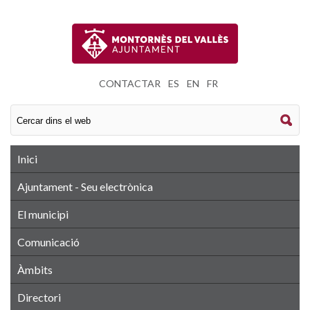
CONTACTAR
|
ES
|
EN
|
FR
Inici
Ajuntament - Seu electrònica
El municipi
Comunicació
Àmbits
Directori