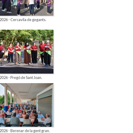
026 - Cercavila de gegants.
026 - Pregó de Sant Joan.
026 - Berenar de la gent gran.