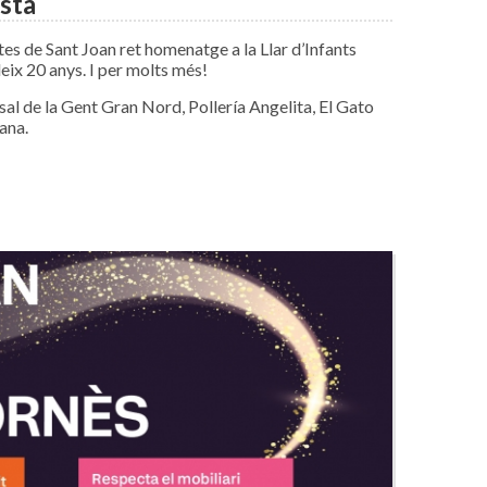
esta
es de Sant Joan ret homenatge a la Llar d’Infants
eix 20 anys. I per molts més!
al de la Gent Gran Nord, Pollería Angelita, El Gato
ana.