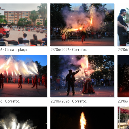
 - Circ a la plaça.
23/06/2026 - Correfoc.
23/06/
 - Correfoc.
23/06/2026 - Correfoc.
23/06/