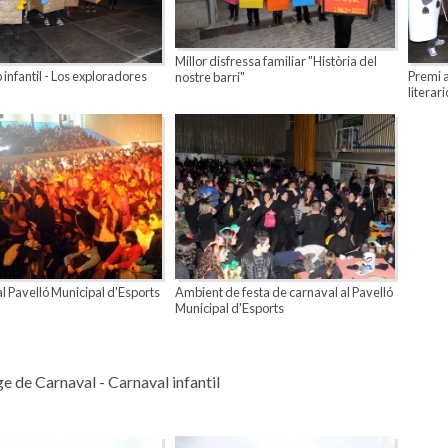
Millor disfressa familiar "Història del
 infantil - Los exploradores
Premi a
nostre barri"
literari
l Pavelló Municipal d'Esports
Ambient de festa de carnaval al Pavelló
Municipal d'Esports
 de Carnaval - Carnaval infantil