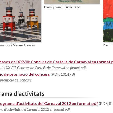
Premi juvenil - Lucía Cano
mi - José Manuel Gavilán
Premi i
bases del XXVIIè Concurs de Cartells de Carnaval en format 
 del XXVIIè Concurs de Cartells de Carnaval en format pdf
ic de promoció del concurs
(PDF, 1014
kB
)
 promoció del concurs
ama d'activitats
rograma d'activitats del Carnaval 2012 en format pdf
(PDF, 8
ma d'activitats del Carnaval 2012 en format pdf