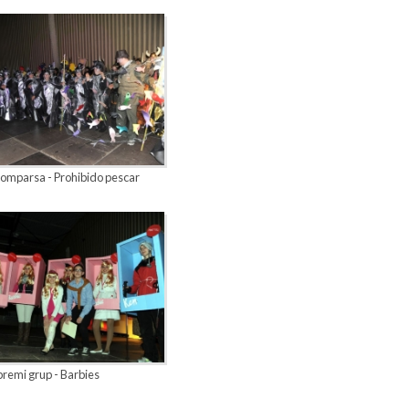
comparsa - Prohibido pescar
remi grup - Barbies