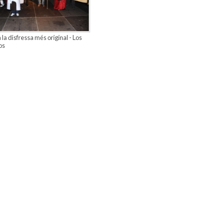
 la disfressa més original - Los
os