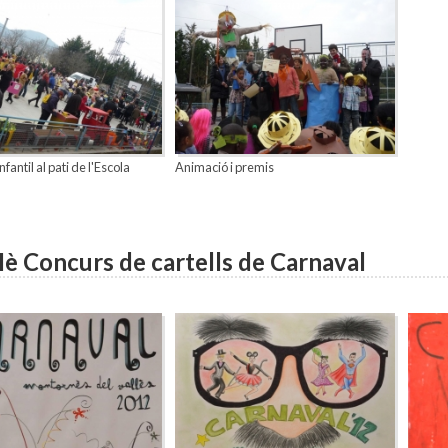
fantil al pati de l'Escola
Animació i premis
è Concurs de cartells de Carnaval