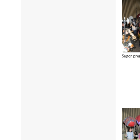
Segon prem