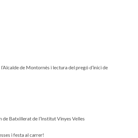
 l’Alcalde de Montornès i lectura del pregó d’inici de
de Batxillerat de l’Institut Vinyes Velles
ses i festa al carrer!