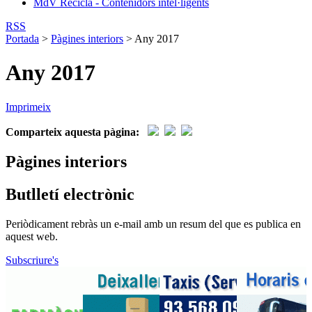
MdV Recicla - Contenidors intel·ligents
RSS
Portada
>
Pàgines interiors
>
Any 2017
Any 2017
Imprimeix
Comparteix aquesta pàgina:
Pàgines interiors
Butlletí electrònic
Periòdicament rebràs un e-mail amb un resum del que es publica en
aquest web.
Subscriure's