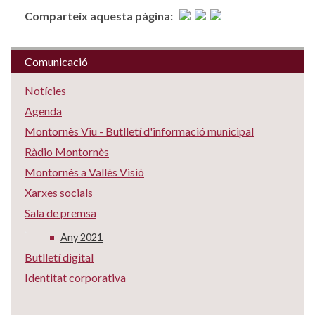
Comparteix aquesta pàgina:
Comunicació
Notícies
Agenda
Montornès Viu - Butlletí d'informació municipal
Ràdio Montornès
Montornès a Vallès Visió
Xarxes socials
Sala de premsa
Any 2021
Butlletí digital
Identitat corporativa