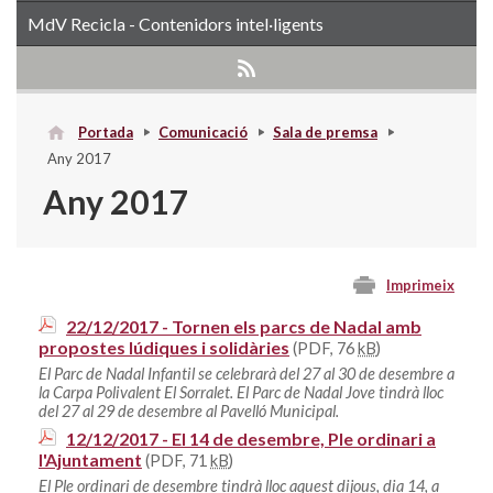
MdV Recicla - Contenidors intel·ligents
Portada
Comunicació
Sala de premsa
Any 2017
Any 2017
Imprimeix
22/12/2017 - Tornen els parcs de Nadal amb
propostes lúdiques i solidàries
(PDF, 76
kB
)
El Parc de Nadal Infantil se celebrarà del 27 al 30 de desembre a
la Carpa Polivalent El Sorralet. El Parc de Nadal Jove tindrà lloc
del 27 al 29 de desembre al Pavelló Municipal.
12/12/2017 - El 14 de desembre, Ple ordinari a
l'Ajuntament
(PDF, 71
kB
)
El Ple ordinari de desembre tindrà lloc aquest dijous, dia 14, a