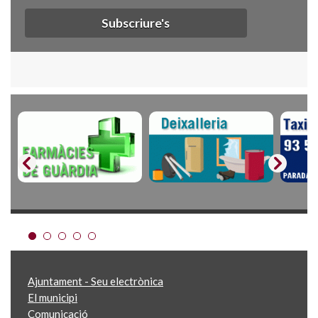
Subscriure's
Ajuntament - Seu electrònica
El municipi
Comunicació