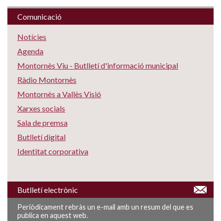
Comunicació
Notícies
Agenda
Montornès Viu - Butlletí d'informació municipal
Ràdio Montornès
Montornès a Vallès Visió
Xarxes socials
Sala de premsa
Butlletí digital
Identitat corporativa
Butlletí electrònic
Periòdicament rebràs un e-mail amb un resum del que es
publica en aquest web.