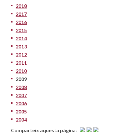
2018
2017
2016
2015
2014
2013
2012
2011
2010
2009
2008
2007
2006
2005
2004
Comparteix aquesta pàgina: