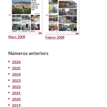
Març 2009
Febrer 2009
Números anteriors
2026
2025
2024
2023
2022
2021
2020
2019