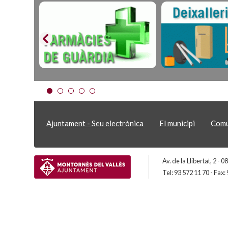
Ajuntament - Seu electrònica
El municipi
Comu
Av. de la Llibertat, 2 -
Tel: 93 572 11 70 - Fax: 