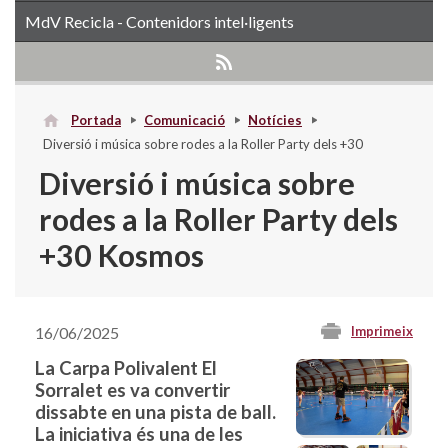
MdV Recicla - Contenidors intel·ligents
Portada
Comunicació
Notícies
Diversió i música sobre rodes a la Roller Party dels +30
Kosmos
Diversió i música sobre
rodes a la Roller Party dels
+30 Kosmos
16/06/2025
Imprimeix
La Carpa Polivalent El
Sorralet es va convertir
dissabte en una pista de ball.
La iniciativa és una de les