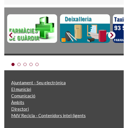
Ajuntament - Seu electrònica
El municipi
Comunicació
Àmbits
Directori
MdV Recicla - Contenidors intel·ligents