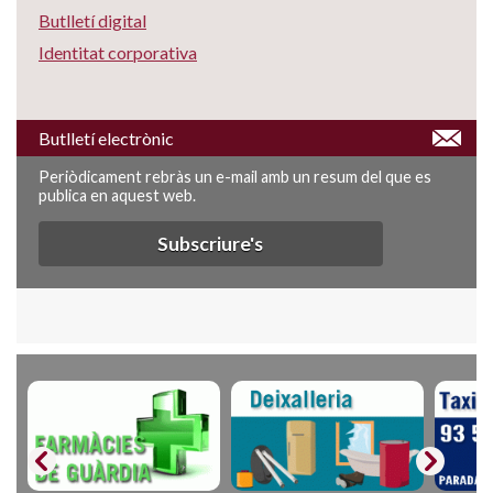
Butlletí digital
Identitat corporativa
Butlletí electrònic
Periòdicament rebràs un e-mail amb un resum del que es
publica en aquest web.
Subscriure's