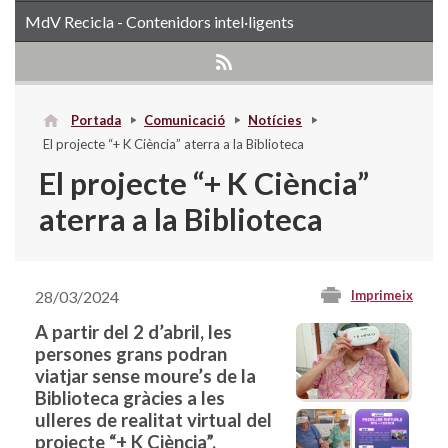
MdV Recicla - Contenidors intel·ligents
Portada
Comunicació
Notícies
El projecte “+ K Ciència” aterra a la Biblioteca
El projecte “+ K Ciència”
aterra a la Biblioteca
28/03/2024
Imprimeix
A partir del 2 d’abril, les
persones grans podran
viatjar sense moure’s de la
Biblioteca gràcies a les
ulleres de realitat virtual del
projecte “+ K Ciència”.