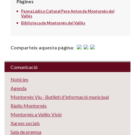
Pàgines
Penya Lúdico Cultural Pere Anton de Montornès del
Vallès
Biblioteca de Montornès del Vallès
Comparteix aquesta pàgina:
Comunicació
Notícies
Agenda
Montornès Viu - Butlletí d'informació municipal
Ràdio Montornès
Montornès a Vallès Visió
Xarxes socials
Sala de premsa