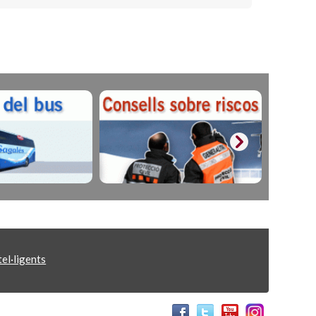
el·ligents