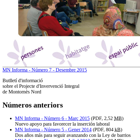
MN Informa - Número 7 - Desembre 2015
Butlletí d'informació
sobre el Projecte d'Invervenció Integral
de Montornès Nord
Números anteriors
MN Informa - Número 6 - Març 2015
(PDF, 2,52
MB
)
Nuevo apoyo para favorecer la inserción laboral
MN Informa - Número 5 - Gener 2014
(PDF, 804
kB
)
Dos años más para seguir avanzando con la Ley de barrios