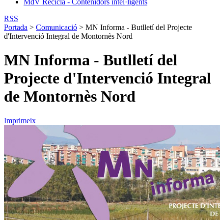
MdV Recicla - Contenidors intel·ligents
RSS
Portada
>
Comunicació
>
MN Informa - Butlletí del Projecte
d'Intervenció Integral de Montornès Nord
MN Informa - Butlletí del
Projecte d'Intervenció Integral
de Montornès Nord
Imprimeix