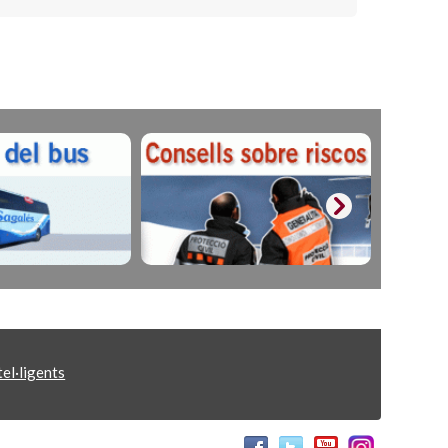
el·ligents