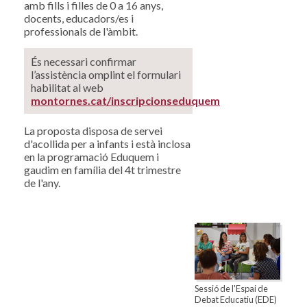
amb fills i filles de 0 a 16 anys,
docents, educadors/es i
professionals de l'àmbit.
És necessari confirmar
l’assistència omplint el formulari
habilitat al web
montornes.cat/inscripcionseduquem
La proposta disposa de servei
d'acollida per a infants i està inclosa
en la programació Eduquem i
gaudim en família del 4t trimestre
de l'any.
Sessió de l'Espai de
Debat Educatiu (EDE)