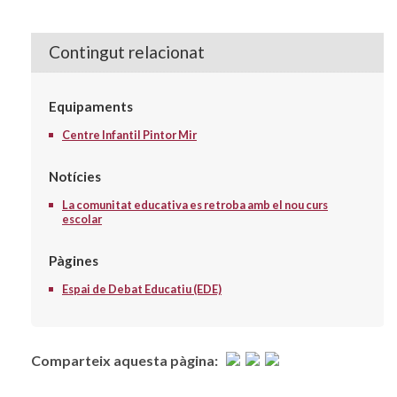
Contingut relacionat
Equipaments
Centre Infantil Pintor Mir
Notícies
La comunitat educativa es retroba amb el nou curs
escolar
Pàgines
Espai de Debat Educatiu (EDE)
Comparteix aquesta pàgina: