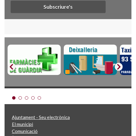
Subscriure's
Ajuntament - Seu electrònica
El municipi
Comunicació