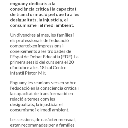
enguany dedicats a la
consciència crítica i la capacitat
de transformació pel que fa a les
desigualtats, la injustícia, el
consumisme i el medi ambient.
Un divendres al mes, les famílies i
els professionals de l'educació
comparteixen impressions i
coneixements a les trobades de
l'Espai de Debat Educatiu (EDE). La
primera sessió del curs serà el 20
d'octubre a les 18 h al Centre
Infantil Pintor Mir.
Enguany les reunions versen sobre
l'educació en la consciència crítica i
la capacitat de transformació en
relació a temes com les
desigualtats, la injustícia, el
consumisme i el medi ambient.
Les sessions, de caràcter mensual,
estan recomanades per a famílies