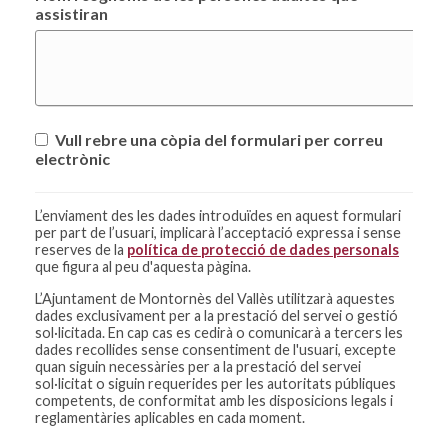
assistiran
Vull rebre una còpia del formulari per correu
electrònic
L’enviament des les dades introduïdes en aquest formulari
per part de l’usuari, implicarà l’acceptació expressa i sense
reserves de la
política de protecció de dades personals
que figura al peu d'aquesta pàgina.
L’Ajuntament de Montornès del Vallès utilitzarà aquestes
dades exclusivament per a la prestació del servei o gestió
sol·licitada. En cap cas es cedirà o comunicarà a tercers les
dades recollides sense consentiment de l'usuari, excepte
quan siguin necessàries per a la prestació del servei
sol·licitat o siguin requerides per les autoritats públiques
competents, de conformitat amb les disposicions legals i
reglamentàries aplicables en cada moment.