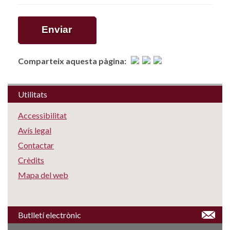
Comparteix aquesta pàgina:
Utilitats
Accessibilitat
Avís legal
Contactar
Crèdits
Mapa del web
Butlletí electrònic