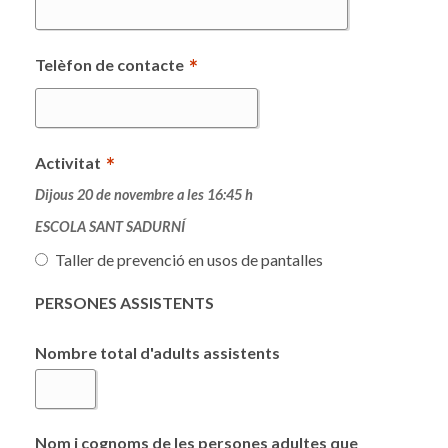
*
Telèfon de contacte
*
Activitat
Dijous 20 de novembre a les 16:45 h
ESCOLA SANT SADURNÍ
Taller de prevenció en usos de pantalles
PERSONES ASSISTENTS
Nombre total d'adults assistents
Nom i cognoms de les persones adultes que