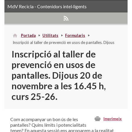
MdV Recicla - Contenidors intel·ligents
Portada
Utilitats
Formularis
Inscripció al taller de prevenció en usos de pantalles. Dijous
20 de novembre a les 16.45 h, curs 25-26.
Inscripció al taller de
prevenció en usos de
pantalles. Dijous 20 de
novembre a les 16.45 h,
curs 25-26.
Com acompanyar un bon ús de les
Imprimeix
pantalles? Quins límits i potencialitats
tenen? En aquesta sessió ens aproparem a la realitat