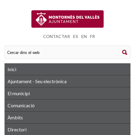
CONTACTAR
|
ES
|
EN
|
FR
Inici
Ajuntament - Seu electrònica
El municipi
Comunicació
Àmbits
Directori