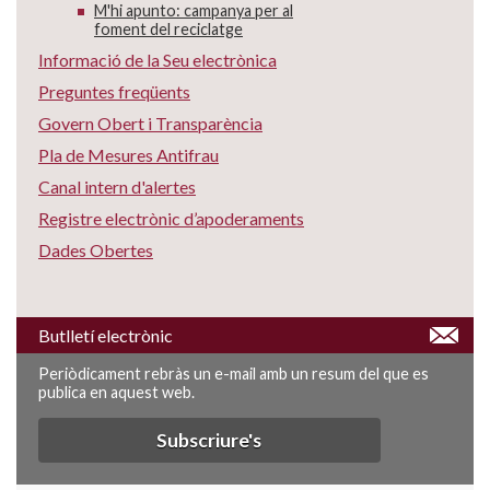
M'hi apunto: campanya per al
foment del reciclatge
Informació de la Seu electrònica
Preguntes freqüents
Govern Obert i Transparència
Pla de Mesures Antifrau
Canal intern d'alertes
Registre electrònic d’apoderaments
Dades Obertes
Butlletí electrònic
Periòdicament rebràs un e-mail amb un resum del que es
publica en aquest web.
Subscriure's