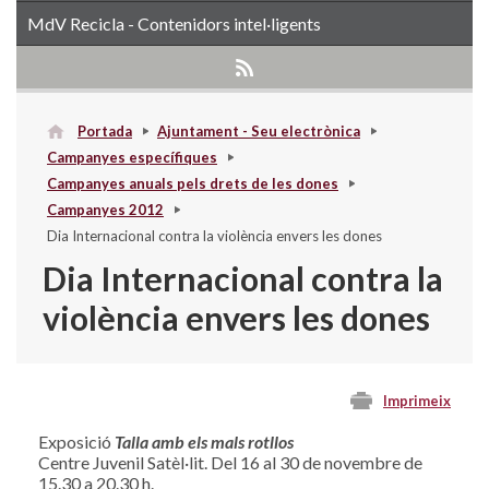
MdV Recicla - Contenidors intel·ligents
Portada
Ajuntament - Seu electrònica
Campanyes específiques
Campanyes anuals pels drets de les dones
Campanyes 2012
Dia Internacional contra la violència envers les dones
Dia Internacional contra la
violència envers les dones
Imprimeix
Exposició
Talla amb els mals rotllos
Centre Juvenil Satèl·lit. Del 16 al 30 de novembre de
15.30 a 20.30 h.