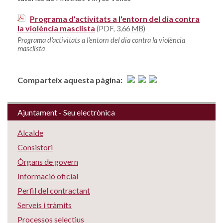
Programa d'activitats a l'entorn del dia contra
la violència masclista
(PDF, 3,66
MB
)
Programa d'activitats a l'entorn del dia contra la violència
masclista
Comparteix aquesta pàgina:
Ajuntament - Seu electrònica
Alcalde
Consistori
Òrgans de govern
Informació oficial
Perfil del contractant
Serveis i tràmits
Processos selectius