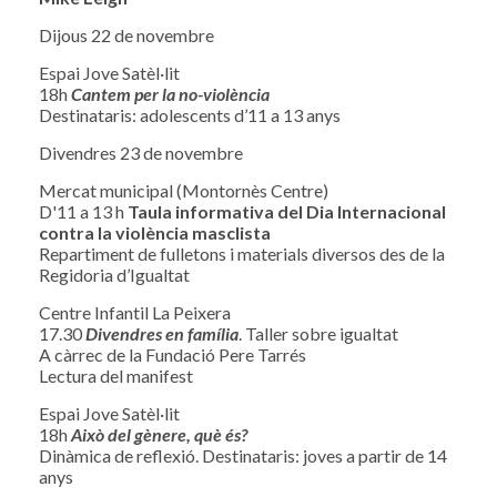
Dijous 22 de novembre
Espai Jove Satèl·lit
18h
Cantem per la no-violència
Destinataris: adolescents d’11 a 13 anys
Divendres 23 de novembre
Mercat municipal (Montornès Centre)
D'11 a 13 h
Taula informativa del Dia Internacional
contra la violència masclista
Repartiment de fulletons i materials diversos des de la
Regidoria d’Igualtat
Centre Infantil La Peixera
17.30
Divendres en família
. Taller sobre igualtat
A càrrec de la Fundació Pere Tarrés
Lectura del manifest
Espai Jove Satèl·lit
18h
Això del gènere, què és?
Dinàmica de reflexió. Destinataris: joves a partir de 14
anys