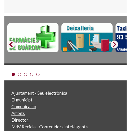
Ajuntament - Seu electrònica
El municipi
Comunicació
Àmbits
Directori
MdV Recicla - Contenidors intel·ligents