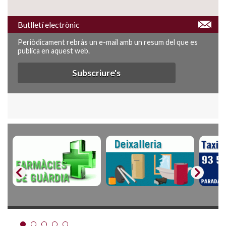
Butlletí electrònic
Periòdicament rebràs un e-mail amb un resum del que es
publica en aquest web.
Subscriure's