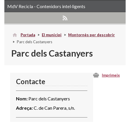
MdV Recicla - Contenidors intel·ligents
Portada
El municipi
Montornès per descobrir
Parc dels Castanyers
Parc dels Castanyers
Imprimeix
Contacte
Nom:
Parc dels Castanyers
Adreça:
C. de Can Parera, s/n.