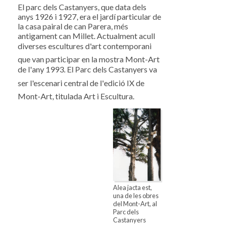
El parc dels Castanyers, que data dels
anys 1926 i 1927, era el jardí particular de
la casa pairal de can Parera, més
antigament can Millet. Actualment acull
diverses escultures d'art contemporani
que van participar en la mostra Mont-Art
de l'any 1993. El Parc dels Castanyers va
ser l'escenari central de l'edició IX de
Mont-Art, titulada Art i Escultura.
Alea jacta est,
una de les obres
del Mont-Art, al
Parc dels
Castanyers