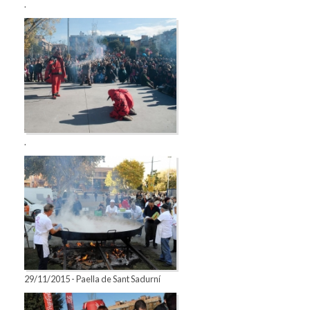
.
.
29/11/2015 - Paella de Sant Sadurní