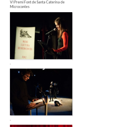
VI Premi Font de Santa Caterina de
Microcontes
.
.