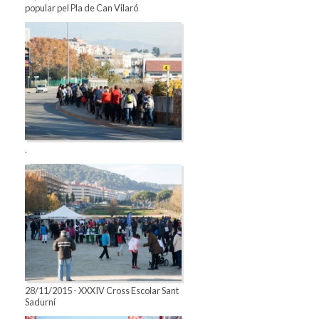
popular pel Pla de Can Vilaró
.
28/11/2015 - XXXIV Cross Escolar Sant
Sadurní