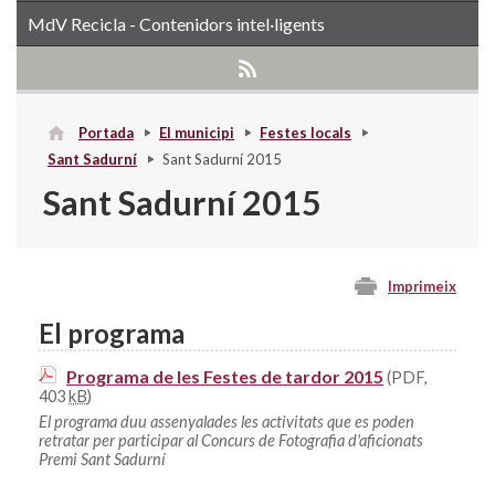
MdV Recicla - Contenidors intel·ligents
Portada
El municipi
Festes locals
Sant Sadurní
Sant Sadurní 2015
Sant Sadurní 2015
Imprimeix
El programa
Programa de les Festes de tardor 2015
(PDF,
403
kB
)
El programa duu assenyalades les activitats que es poden
retratar per participar al Concurs de Fotografia d'aficionats
Premi Sant Sadurní