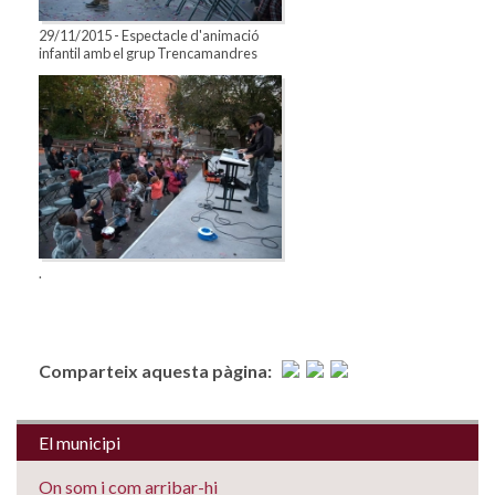
29/11/2015 - Espectacle d'animació
infantil amb el grup Trencamandres
.
Comparteix aquesta pàgina:
El municipi
On som i com arribar-hi