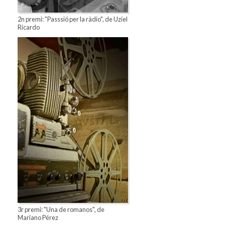
2n premi: "Passsió per la ràdio", de Uziel
Ricardo
3r premi: "Una de romanos", de
Mariano Pérez