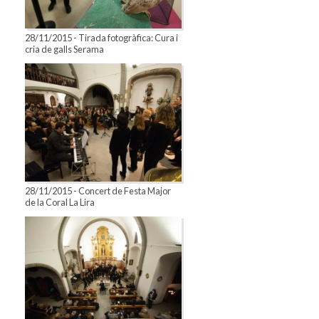
28/11/2015 - Tirada fotogràfica: Cura i
cria de galls Serama
28/11/2015 - Concert de Festa Major
de la Coral La Lira