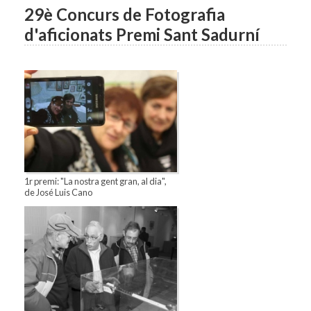
29è Concurs de Fotografia
d'aficionats Premi Sant Sadurní
1r premi: "La nostra gent gran, al dia",
de José Luis Cano