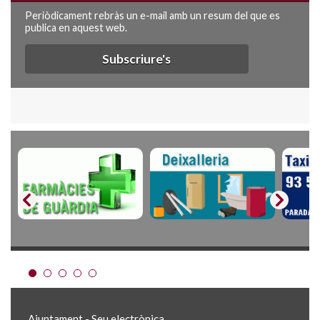
Periòdicament rebràs un e-mail amb un resum del que es
publica en aquest web.
Subscriure's
Ajuntament - Seu electrònica