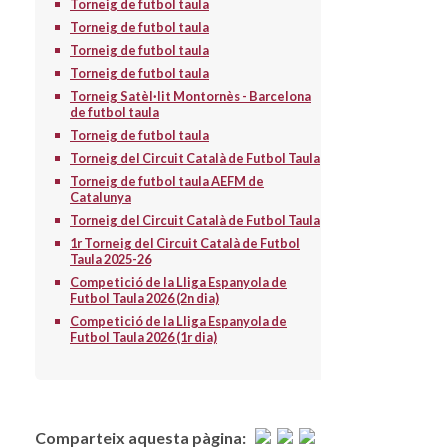
Torneig de futbol taula
Torneig de futbol taula
Torneig de futbol taula
Torneig de futbol taula
Torneig Satèl·lit Montornès - Barcelona
de futbol taula
Torneig de futbol taula
Torneig del Circuit Català de Futbol Taula
Torneig de futbol taula AEFM de
Catalunya
Torneig del Circuit Català de Futbol Taula
1r Torneig del Circuit Català de Futbol
Taula 2025-26
Competició de la Lliga Espanyola de
Futbol Taula 2026 (2n dia)
Competició de la Lliga Espanyola de
Futbol Taula 2026 (1r dia)
Comparteix aquesta pàgina: