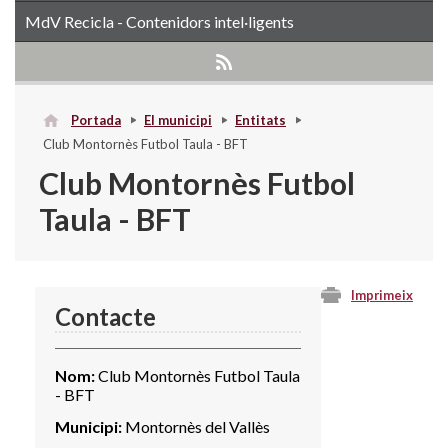
MdV Recicla - Contenidors intel·ligents
Portada
El municipi
Entitats
Club Montornès Futbol Taula - BFT
Club Montornès Futbol
Taula - BFT
Imprimeix
Contacte
Nom:
Club Montornès Futbol Taula
- BFT
Municipi:
Montornès del Vallès