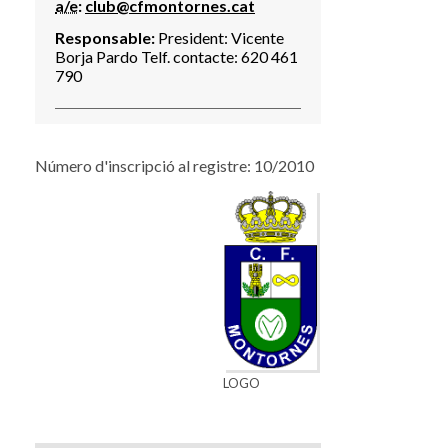
a/e
:
club@cfmontornes.cat
Responsable:
President: Vicente
Borja Pardo Telf. contacte: 620 461
790
Número d'inscripció al registre: 10/2010
LOGO