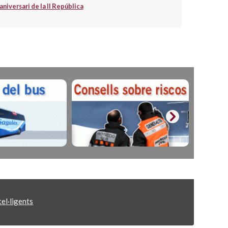
iversari de la II República
el·ligents