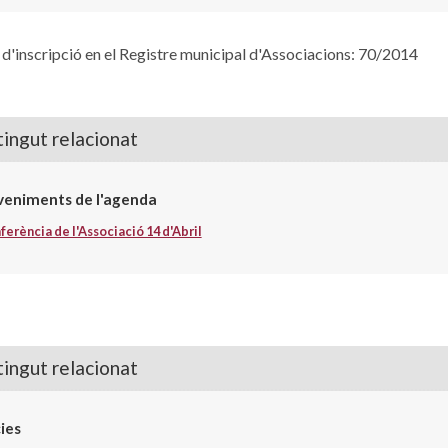
'inscripció en el Registre municipal d'Associacions: 70/2014
ingut relacionat
veniments de l'agenda
ferència de l'Associació 14 d'Abril
ingut relacionat
ies